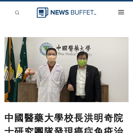
回到首頁
新聞稿分類
登入
刊登
中國醫藥大學校長洪明奇院
士研究團隊發現癌症免疫治