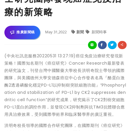
療的新策略
May 31,2022
新聞
新聞時事
推廣新聞稿
(中央社訊息服務20220531 13:27:19)癌症免疫治療研究發現新
策略！國際知名期刊《癌症研究》Cancer Research最新發表
的研究論文，刊登台灣中國醫藥大學校長洪明奇院士帶領的國際
團隊，與美國德州大學安德森癌症中心合作發表名爲『酪蛋白激
酶2透過磷酸化穩定PD-L1以抑制樹突狀細胞功能』“Phosphoryl
ation and stabilization of PD-L1 by CK2 suppresses den
dritic cell function”的研究成果，研究揭示了CK2對樹突細胞
PD-L1蛋白的調控作用，並發現CK2抑制劑與抗TIM3抗體聯合應
用具治療效果，受到國際學術界和臨床醫學界的廣泛重視。
洪明奇校長領導的國際合作研究團隊，在國際期刊《癌症研究》