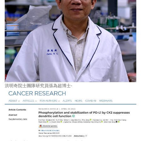
洪明奇院士團隊研究員張為超博士-