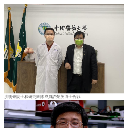
洪明奇院士和研究團隊成員許榮茂博士合影.