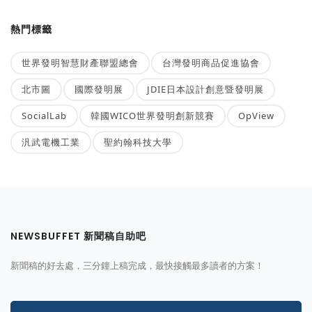
熱門標籤
世界發明智慧財產聯盟總會
台灣發明商品促進協會
北市圖
國際發明展
JDIE日本設計創意暨發明展
SocialLab
韓國WICO世界發明創新競賽
OpView
汎武電機工業
聖約翰科技大學
NEWSBUFFET 新聞稿自助吧
新聞稿的好去處，三分鐘上稿完成，最快接觸最多讀者的方案！