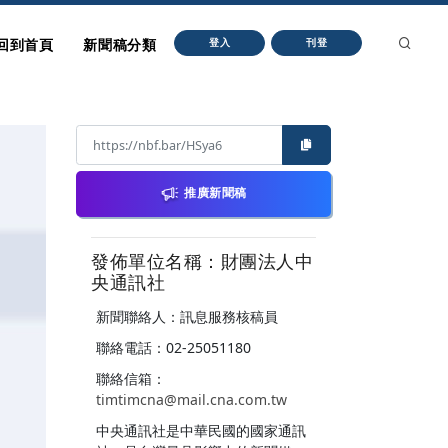
回到首頁
新聞稿分類
登入
刊登
推廣新聞稿
發佈單位名稱：財團法人中
央通訊社
新聞聯絡人：訊息服務核稿員
聯絡電話：02-25051180
聯絡信箱：
timtimcna@mail.cna.com.tw
中央通訊社是中華民國的國家通訊