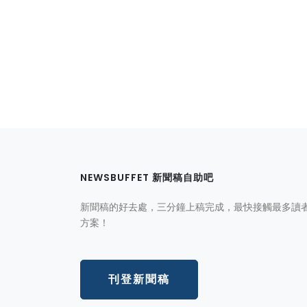
NEWSBUFFET 新聞稿自助吧
新聞稿的好去處，三分鐘上稿完成，最快接觸最多讀
方案！
刊登新聞稿