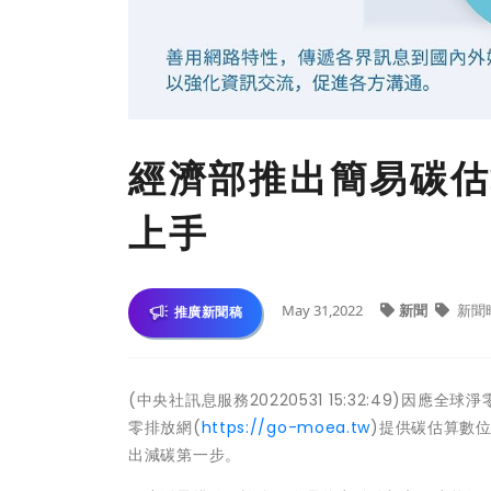
經濟部推出簡易碳估
上手
May 31,2022
新聞
新聞
推廣新聞稿
(中央社訊息服務20220531 15:32:49)因
零排放網(
https://go-moea.tw
)提供碳估算數
出減碳第一步。