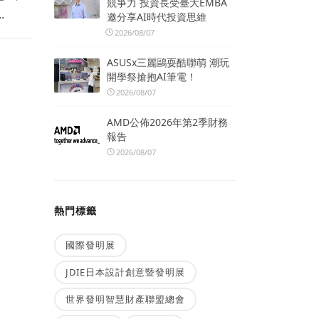
競爭力 投資長受臺大EMBA
.
邀分享AI時代投資思維
2026/08/07
ASUSx三麗鷗耍酷聯萌 潮玩
開學祭搶抱AI筆電！
2026/08/07
AMD公佈2026年第2季財務
報告
2026/08/07
熱門標籤
國際發明展
JDIE日本設計創意暨發明展
世界發明智慧財產聯盟總會