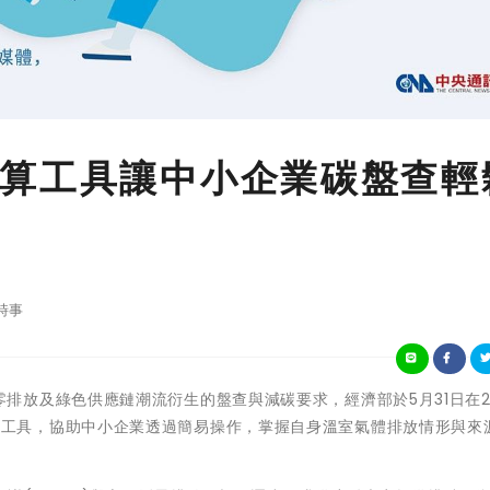
算工具讓中小企業碳盤查輕
時事
應全球淨零排放及綠色供應鏈潮流衍生的盤查與減碳要求，經濟部於5月31日在2
位工具，協助中小企業透過簡易操作，掌握自身溫室氣體排放情形與來