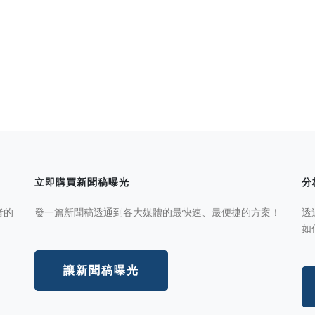
立即購買新聞稿曝光
分
者的
發一篇新聞稿透通到各大媒體的最快速、最便捷的方案！
透
如
讓新聞稿曝光