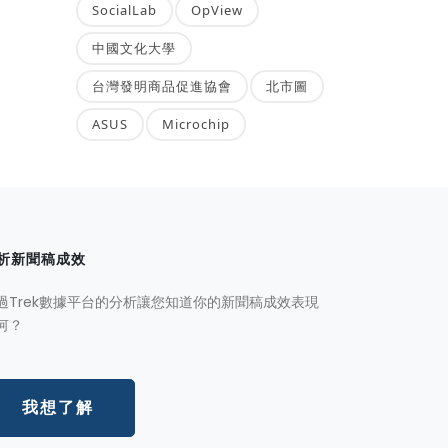
SocialLab
OpView
中國文化大學
台灣發明商品促進協會
北市圖
ASUS
Microchip
析新聞稿成效
過Trek數據平台的分析讓您知道你的新聞稿成效表現
何？
我想了解