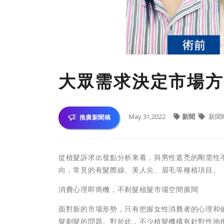
大眾需求決定市場方
May 31,2022
新聞
新聞
推廣新聞稿
從植髮訴求出發點分析來看，與男性遮禿的剛需性
向，常見的有髮際線、美人尖、眉毛等種植項目。
消費心理即商機，不剃髮植髮市場空間廣闊
面對新的市場形勢，只有把握女性消費者的心理和
髮剃髮的問題。對於此，不少植髮機構有針對性地