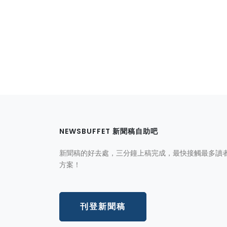
NEWSBUFFET 新聞稿自助吧
新聞稿的好去處，三分鐘上稿完成，最快接觸最多讀
方案！
刊登新聞稿