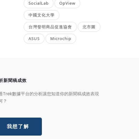
SocialLab
OpView
中國文化大學
台灣發明商品促進協會
北市圖
ASUS
Microchip
析新聞稿成效
過Trek數據平台的分析讓您知道你的新聞稿成效表現
何？
我想了解