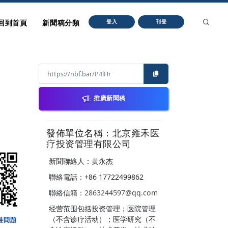
回到首頁
新聞稿分類
登入
刊登
推廣新聞稿
發佈單位名稱：北京雍禾医
疗投资管理有限公司
新聞聯絡人：黄永杰
聯絡電話：+86 17722499862
聯絡信箱：
2863244597@qq.com
经营范围包括投资管理；医院管理
（不含诊疗活动）；医学研究（不