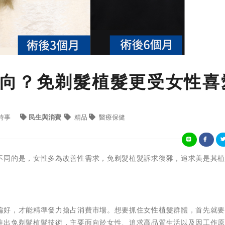
向？免剃髮植髮更受女性喜
時事
民生與消費
精品
醫療保健
不同的是，女性多為改善性需求，免剃髮植髮訴求復雜，追求美是其
偏好，才能精準發力搶占消費市場。想要抓住女性植髮群體，首先就
推出免剃髮植髮技術，主要面向於女性、追求高品質生活以及因工作