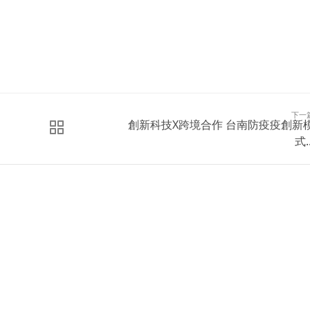
下一
創新科技X跨境合作 台南防疫疫創新
式..