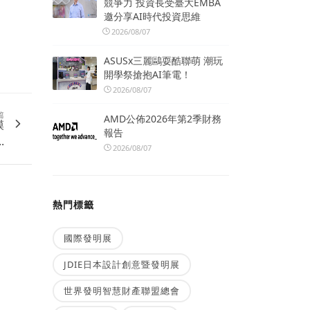
競爭力 投資長受臺大EMBA
邀分享AI時代投資思維
2026/08/07
ASUSx三麗鷗耍酷聯萌 潮玩
開學祭搶抱AI筆電！
2026/08/07
篇
AMD公佈2026年第2季財務
模
報告
.
2026/08/07
熱門標籤
國際發明展
JDIE日本設計創意暨發明展
世界發明智慧財產聯盟總會