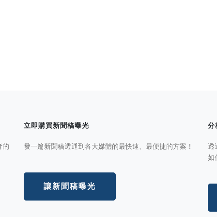
立即購買新聞稿曝光
分
者的
發一篇新聞稿透通到各大媒體的最快速、最便捷的方案！
透
如
讓新聞稿曝光