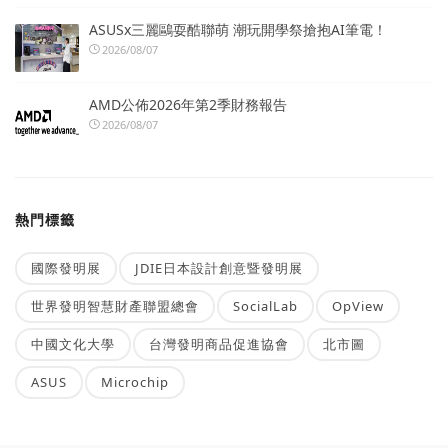
ASUSx三麗鷗耍酷聯萌 潮玩開學祭搶抱AI筆電！
2026/08/07
AMD公佈2026年第2季財務報告
2026/08/07
熱門標籤
國際發明展
JDIE日本設計創意暨發明展
世界發明智慧財產聯盟總會
SocialLab
OpView
中國文化大學
台灣發明商品促進協會
北市圖
ASUS
Microchip