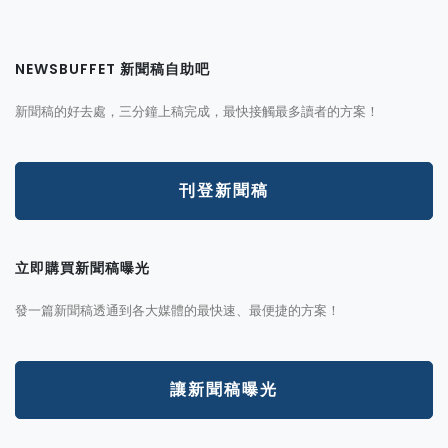
NEWSBUFFET 新聞稿自助吧
新聞稿的好去處，三分鐘上稿完成，最快接觸最多讀者的方案！
刊登新聞稿
立即購買新聞稿曝光
發一篇新聞稿透通到各大媒體的最快速、最便捷的方案！
讓新聞稿曝光