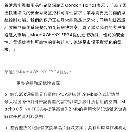
萊迪思半導體產品行銷資深總監Gordon Hands表示：「為了因
應快速增長的安全系統監控和可靠性需求，業界需要更完備的系
統控制功能。我們的客戶正在尋求能滿足此需求，同時能提高設
計效率並簡化系統整合的創新解決方案。為了幫助我們的客戶快
速進入市場，MachXO5-NX FPGA提供進階功能、優異的安全
性、電源效率和可靠性的完善組合，以滿足市場不斷變化的需
求。」
萊迪思MachXO5-NX FPGA提供：
· 更多邏輯和記憶體資源
o 結合25k邏輯單元容量的FPGA結構與1.9 Mb嵌入式記憶體，
最大程度降低對外部記憶體的需求以減少設計所佔用的空間。M
achXO5-NX FPGA亦提供高達9.2 Mb的專用快閃記憶體來儲存
關鍵任務資料和參數。
o 整合型快閃記憶體支援單晶片解決方案，具有即時操作和穩定