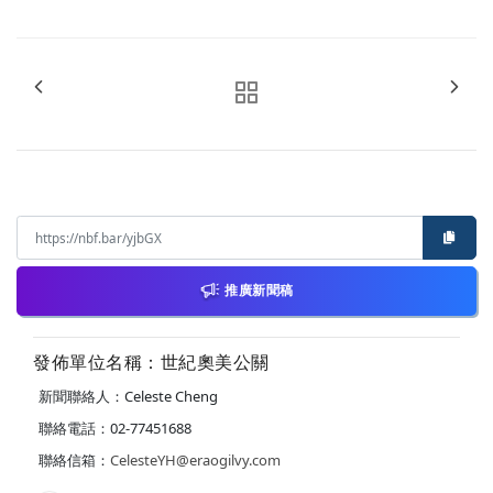
推廣新聞稿
發佈單位名稱：世紀奧美公關
新聞聯絡人：Celeste Cheng
聯絡電話：02-77451688
聯絡信箱：
CelesteYH@eraogilvy.com