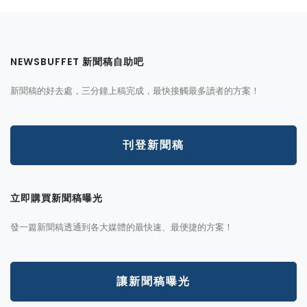
NEWSBUFFET 新聞稿自助吧
新聞稿的好去處，三分鐘上稿完成，最快接觸最多讀者的方案！
刊登新聞稿
立即購買新聞稿曝光
發一篇新聞稿透通到各大媒體的最快速、最便捷的方案！
讓新聞稿曝光