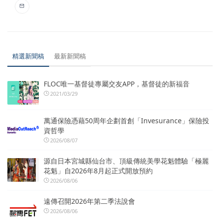
精選新聞稿
最新新聞稿
FLOC唯一基督徒專屬交友APP，基督徒的新福音
2021/03/29
萬通保險憑藉50周年企劃首創「Invesurance」保險投
資哲學
2026/08/07
源自日本宮城縣仙台市、頂級傳統美學花魁體驗「極麗
花魁」自2026年8月起正式開放預約
2026/08/06
遠傳召開2026年第二季法說會
2026/08/06