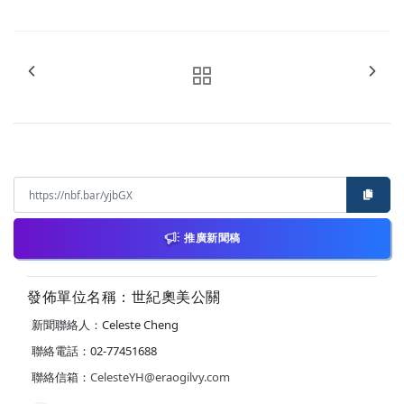
推廣新聞稿
發佈單位名稱：世紀奧美公關
新聞聯絡人：Celeste Cheng
聯絡電話：02-77451688
聯絡信箱：
CelesteYH@eraogilvy.com