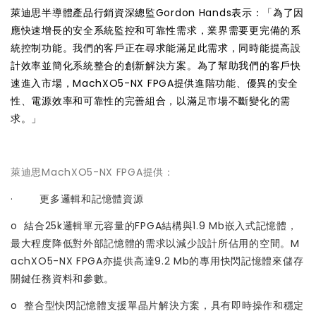
萊迪思半導體產品行銷資深總監Gordon Hands表示：「為了因
應快速增長的安全系統監控和可靠性需求，業界需要更完備的系
統控制功能。我們的客戶正在尋求能滿足此需求，同時能提高設
計效率並簡化系統整合的創新解決方案。為了幫助我們的客戶快
速進入市場，MachXO5-NX FPGA提供進階功能、優異的安全
性、電源效率和可靠性的完善組合，以滿足市場不斷變化的需
求。」
萊迪思MachXO5-NX FPGA提供：
· 更多邏輯和記憶體資源
o 結合25k邏輯單元容量的FPGA結構與1.9 Mb嵌入式記憶體，
最大程度降低對外部記憶體的需求以減少設計所佔用的空間。M
achXO5-NX FPGA亦提供高達9.2 Mb的專用快閃記憶體來儲存
關鍵任務資料和參數。
o 整合型快閃記憶體支援單晶片解決方案，具有即時操作和穩定