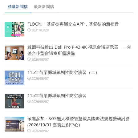
精選新聞稿
最新新聞稿
FLOC唯一基督徒專屬交友APP，基督徒的新福音
2021/03/29
戴爾科技推出 Dell Pro P 43 4K 視訊會議顯示器 一台
整合小型會議室所需設備
2026/08/07
115年苗栗縣城鎮韌性防空演習（二）
2026/08/07
115年苗栗縣城鎮韌性防空演習
2026/08/07
敬邀參加 - SGS無人機暨智慧載具國際法規趨勢研討會
(2026/10/01.嘉義亞創中心)
2026/08/07