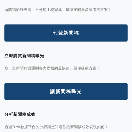
新聞稿的好去處，三分鐘上稿完成，最快接觸最多讀者的方案！
刊登新聞稿
立即購買新聞稿曝光
發一篇新聞稿透通到各大媒體的最快速、最便捷的方案！
讓新聞稿曝光
分析新聞稿成效
透過Trek數據平台的分析讓您知道你的新聞稿成效表現如何？