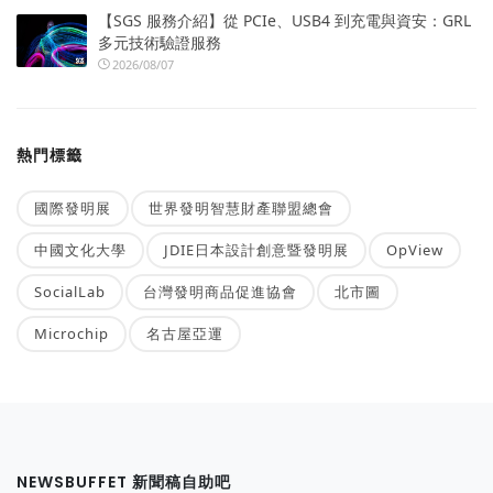
【SGS 服務介紹】從 PCIe、USB4 到充電與資安：GRL
多元技術驗證服務
2026/08/07
熱門標籤
國際發明展
世界發明智慧財產聯盟總會
中國文化大學
JDIE日本設計創意暨發明展
OpView
SocialLab
台灣發明商品促進協會
北市圖
Microchip
名古屋亞運
NEWSBUFFET 新聞稿自助吧