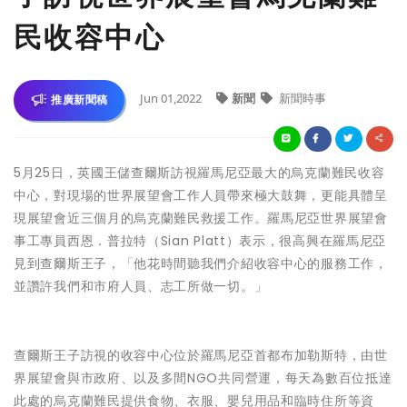
民收容中心
Jun 01,2022
新聞
新聞時事
推廣新聞稿
5月25日，英國王儲查爾斯訪視羅馬尼亞最大的烏克蘭難民收容
中心，對現場的世界展望會工作人員帶來極大鼓舞，更能具體呈
現展望會近三個月的烏克蘭難民救援工作。羅馬尼亞世界展望會
事工專員西恩．普拉特（Sian Platt）表示，很高興在羅馬尼亞
見到查爾斯王子，「他花時間聽我們介紹收容中心的服務工作，
並讚許我們和市府人員、志工所做一切。」
查爾斯王子訪視的收容中心位於羅馬尼亞首都布加勒斯特，由世
界展望會與市政府、以及多間NGO共同營運，每天為數百位抵達
此處的烏克蘭難民提供食物、衣服、嬰兒用品和臨時住所等資