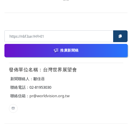
推廣新聞稿
發佈單位名稱：台灣世界展望會
新聞聯絡人：鄒佳蓓
聯絡電話：02-81953030
聯絡信箱：
pr@worldvision.org.tw