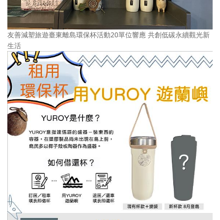
友善減塑旅遊臺東離島環保杯活動20單位響應 共創低碳永續觀光新
生活