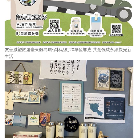
友善減塑旅遊臺東離島環保杯活動20單位響應 共創低碳永續觀光新
生活