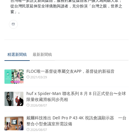
台灣唯一多語文新聞媒體，服務對象從媒體客戶擴大為閱聽大眾；
從台灣民眾延伸至全球僑胞與讀者，充分扮演「台灣之眼，世界之
窗」。
精選新聞稿
最新新聞稿
FLOC唯一基督徒專屬交友APP，基督徒的新福音
2021/03/29
huf x Spider-Man 聯名系列 8 月 8 日正式登台〜全球
限量收藏滑板同步亮相
2026/08/07
戴爾科技推出 Dell Pro P 43 4K 視訊會議顯示器 一台
整合小型會議室所需設備
2026/08/07