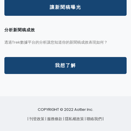
讓新聞稿曝光
分析新聞稿成效
透過Trek數據平台的分析讓您知道你的新聞稿成效表現如何？
我想了解
COPYRIGHT © 2022 Aotter Inc.
| 刊登政策
| 服務條款
| 隱私權政策
| 聯絡我們
|