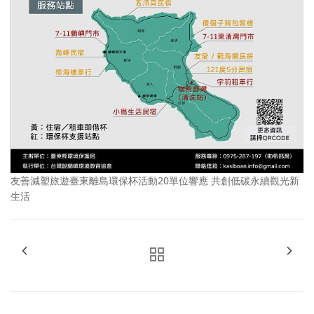
友善減塑旅遊臺東離島環保杯活動20單位響應 共創低碳永續觀光新
生活