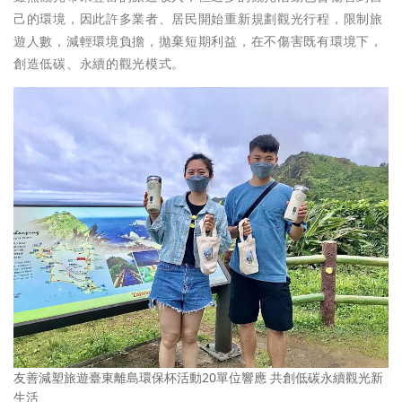
己的環境，因此許多業者、居民開始重新規劃觀光行程，限制旅
遊人數，減輕環境負擔，拋棄短期利益，在不傷害既有環境下，
創造低碳、永續的觀光模式。
友善減塑旅遊臺東離島環保杯活動20單位響應 共創低碳永續觀光新
生活