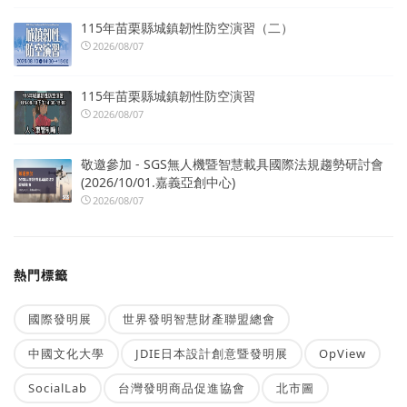
115年苗栗縣城鎮韌性防空演習（二）
2026/08/07
115年苗栗縣城鎮韌性防空演習
2026/08/07
敬邀參加 - SGS無人機暨智慧載具國際法規趨勢研討會
(2026/10/01.嘉義亞創中心)
2026/08/07
熱門標籤
國際發明展
世界發明智慧財產聯盟總會
中國文化大學
JDIE日本設計創意暨發明展
OpView
SocialLab
台灣發明商品促進協會
北市圖