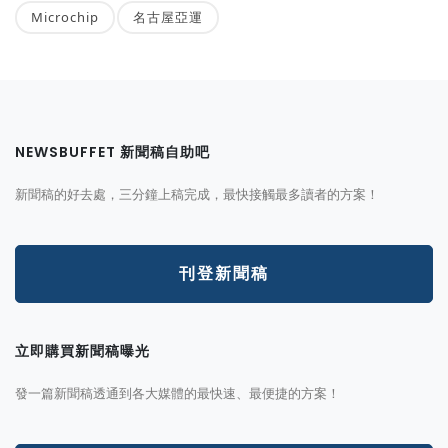
Microchip
名古屋亞運
NEWSBUFFET 新聞稿自助吧
新聞稿的好去處，三分鐘上稿完成，最快接觸最多讀者的方案！
刊登新聞稿
立即購買新聞稿曝光
發一篇新聞稿透通到各大媒體的最快速、最便捷的方案！