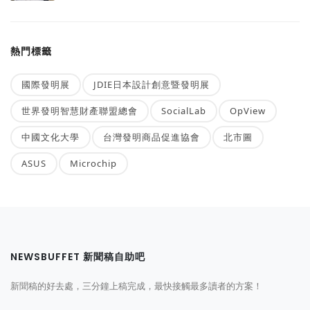
熱門標籤
國際發明展
JDIE日本設計創意暨發明展
世界發明智慧財產聯盟總會
SocialLab
OpView
中國文化大學
台灣發明商品促進協會
北市圖
ASUS
Microchip
NEWSBUFFET 新聞稿自助吧
新聞稿的好去處，三分鐘上稿完成，最快接觸最多讀者的方案！