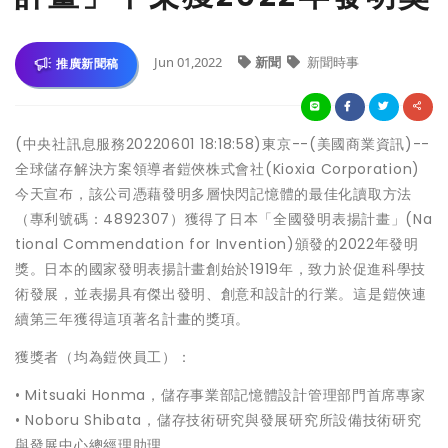
Jun 01,2022
新聞
新聞時事
推廣新聞稿
(中央社訊息服務20220601 18:18:58)東京--(美國商業資訊)--
全球儲存解決方案領導者鎧俠株式會社(Kioxia Corporation)
今天宣布，該公司憑藉發明多層快閃記憶體的最佳化讀取方法
（專利號碼：4892307）獲得了日本「全國發明表揚計畫」(Na
tional Commendation for Invention)頒發的2022年發明
獎。日本的國家發明表揚計畫創始於1919年，致力於促進科學技
術發展，並表揚具有傑出發明、創意和設計的行業。這是鎧俠連
續第三年獲得這項著名計畫的獎項。
獲獎者（均為鎧俠員工）：
• Mitsuaki Honma，儲存事業部記憶體設計管理部門首席專家
• Noboru Shibata，儲存技術研究與發展研究所設備技術研究
與發展中心總經理助理