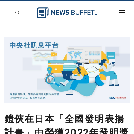
回到首頁
新聞稿分類
登入
刊登
鎧俠在日本「全國發明表揚
計畫」中榮獲2022年發明獎