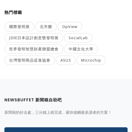
熱門標籤
國際發明展
北市圖
OpView
JDIE日本設計創意暨發明展
SocialLab
世界發明智慧財產聯盟總會
中國文化大學
台灣發明商品促進協會
ASUS
Microchip
NEWSBUFFET 新聞稿自助吧
新聞稿的好去處，三分鐘上稿完成，最快接觸最多讀者的方案！