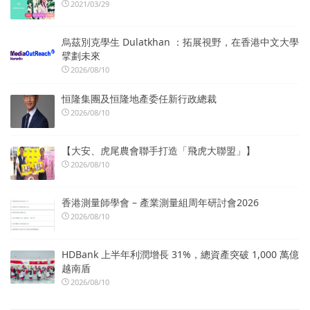
2021/03/29
烏茲別克學生 Dulatkhan ：拓展視野，在香港中文大學
擘劃未來
2026/08/10
恒隆集團及恒隆地產委任新行政總裁
2026/08/10
【大安、虎尾農會聯手打造「飛虎大聯盟」】
2026/08/10
香港測量師學會 – 產業測量組周年研討會2026
2026/08/10
HDBank 上半年利潤增長 31%，總資產突破 1,000 萬億
越南盾
2026/08/10