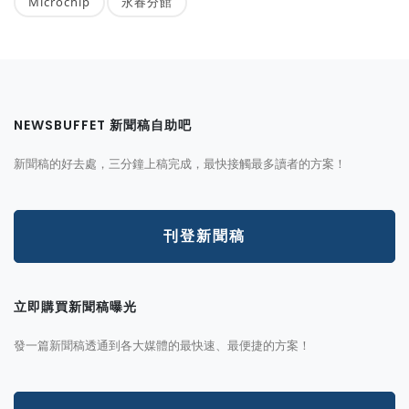
Microchip
永春分館
NEWSBUFFET 新聞稿自助吧
新聞稿的好去處，三分鐘上稿完成，最快接觸最多讀者的方案！
刊登新聞稿
立即購買新聞稿曝光
發一篇新聞稿透通到各大媒體的最快速、最便捷的方案！