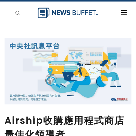
回到首頁
新聞稿分類
登入
刊登
Airship收購應用程式商店
最佳化領導者