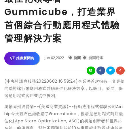
Gummicube，打造業界
首個綜合行動應用程式體驗
管理解決方案
Jun 02,2022
新聞
新聞時事
推廣新聞稿
(中央社訊息服務20220602 16:59:24)企業將首次擁有一套完整
的端對端行動應用程式體驗最佳化解決方案，以吸引、發展、保
留應用程式客戶並從中獲利。
奧勒岡州波特蘭--(美國商業資訊)--行動應用程式體驗公司Airs
hip今天宣布已經收購了Gummicube，後者是應用程式商店最
佳化(App Store Optimization, ASO)的初始創新者和世界排
名第一的供應商，幫助不同類別的前10名應用程式取得成功並遠