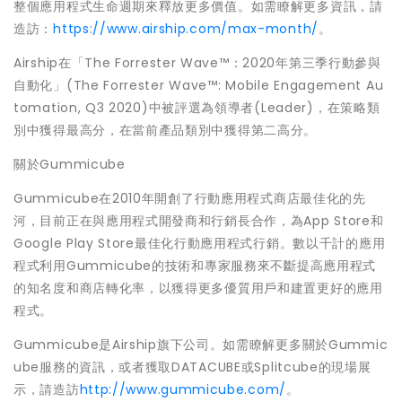
整個應用程式生命週期來釋放更多價值。如需瞭解更多資訊，請
造訪：
https://www.airship.com/max-month/
。
Airship在「The Forrester Wave™：2020年第三季行動參與
自動化」(The Forrester Wave™: Mobile Engagement Au
tomation, Q3 2020)中被評選為領導者(Leader)，在策略類
別中獲得最高分，在當前產品類別中獲得第二高分。
關於Gummicube
Gummicube在2010年開創了行動應用程式商店最佳化的先
河，目前正在與應用程式開發商和行銷長合作，為App Store和
Google Play Store最佳化行動應用程式行銷。數以千計的應用
程式利用Gummicube的技術和專家服務來不斷提高應用程式
的知名度和商店轉化率，以獲得更多優質用戶和建置更好的應用
程式。
Gummicube是Airship旗下公司。如需瞭解更多關於Gummic
ube服務的資訊，或者獲取DATACUBE或Splitcube的現場展
示，請造訪
http://www.gummicube.com/
。