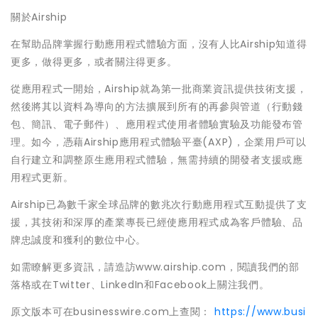
關於Airship
在幫助品牌掌握行動應用程式體驗方面，沒有人比Airship知道得
更多，做得更多，或者關注得更多。
從應用程式一開始，Airship就為第一批商業資訊提供技術支援，
然後將其以資料為導向的方法擴展到所有的再參與管道（行動錢
包、簡訊、電子郵件）、應用程式使用者體驗實驗及功能發布管
理。如今，憑藉Airship應用程式體驗平臺(AXP)，企業用戶可以
自行建立和調整原生應用程式體驗，無需持續的開發者支援或應
用程式更新。
Airship已為數千家全球品牌的數兆次行動應用程式互動提供了支
援，其技術和深厚的產業專長已經使應用程式成為客戶體驗、品
牌忠誠度和獲利的數位中心。
如需瞭解更多資訊，請造訪www.airship.com，閱讀我們的部
落格或在Twitter、LinkedIn和Facebook上關注我們。
原文版本可在businesswire.com上查閱：
https://www.busi