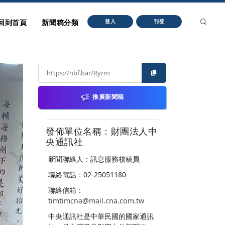
回到首頁
新聞稿分類
登入
刊登
推廣新聞稿
發佈單位名稱：財團法人中
央通訊社
新聞聯絡人：訊息服務核稿員
聯絡電話：02-25051180
聯絡信箱：
timtimcna@mail.cna.com.tw
中央通訊社是中華民國的國家通訊