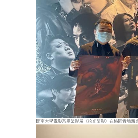
開南大學電影系畢業影展《拾光留影》在桃園青埔新