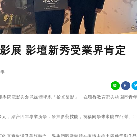
影展 影壇新秀受業界肯定
時事
開南大學資訊學院電影與創意媒體學系「拾光留影」，在獲得教育部與桃園市青
。
多元，結合四年專業所學，發揮影藝技能，祝福同學未來能在台灣、
下的真實生活及美好時光，學生們戰戰兢兢在疫情中推出四件電影作