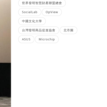
世界發明智慧財產聯盟總會
SocialLab
OpView
中國文化大學
台灣發明商品促進協會
北市圖
ASUS
Microchip