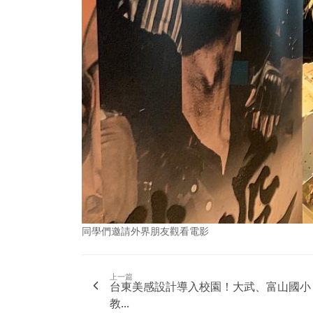
同學們邀請外界朋友觀看電影
上一篇
台東美感設計導入校園！大武、富山國小
教...