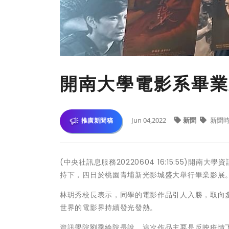
開南大學電影系畢業
Jun 04,2022
新聞
新聞
推廣新聞稿
(中央社訊息服務20220604 16:15:55)
持下，四日於桃園青埔新光影城盛大舉行畢業影展
林玥秀校長表示，同學的電影作品引人入勝，取向
世界的電影界持續發光發熱。
資訊學院劉季綸院長說，這次作品主要是反映疫情