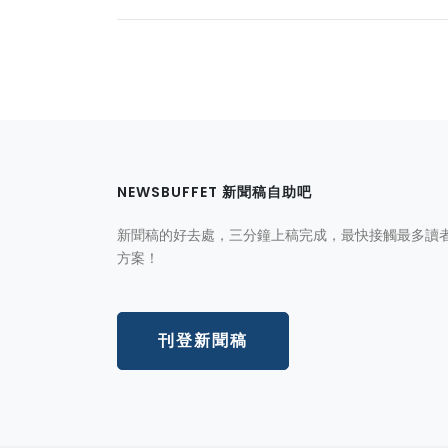
NEWSBUFFET 新聞稿自助吧
新聞稿的好去處，三分鐘上稿完成，最快接觸最多讀
方案！
刊登新聞稿