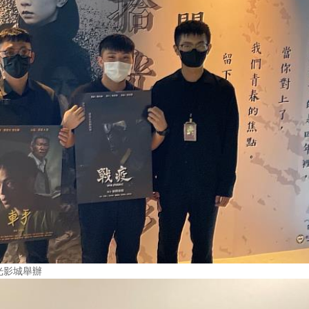
光影城舉辦