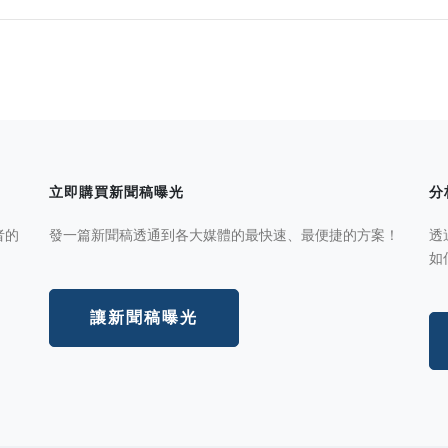
立即購買新聞稿曝光
分
者的
發一篇新聞稿透通到各大媒體的最快速、最便捷的方案！
透
如
讓新聞稿曝光