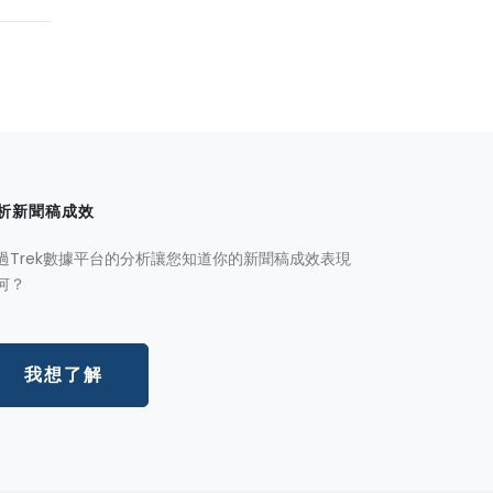
析新聞稿成效
過Trek數據平台的分析讓您知道你的新聞稿成效表現
何？
我想了解