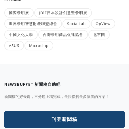
國際發明展
JDIE日本設計創意暨發明展
世界發明智慧財產聯盟總會
SocialLab
OpView
中國文化大學
台灣發明商品促進協會
北市圖
ASUS
Microchip
NEWSBUFFET 新聞稿自助吧
新聞稿的好去處，三分鐘上稿完成，最快接觸最多讀者的方案！
刊登新聞稿