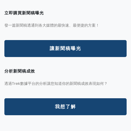
立即購買新聞稿曝光
發一篇新聞稿透通到各大媒體的最快速、最便捷的方案！
讓新聞稿曝光
分析新聞稿成效
透過Trek數據平台的分析讓您知道你的新聞稿成效表現如何？
我想了解