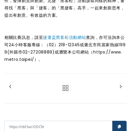
作，發揮創意與創新。北捷「黑客松」活動汲取同樣的精神，要
尋找「黑客」與「捷客」的「黑捷客」高手，一起來創新思考，
提出有創意、有效益的方案。
相關比賽訊息，請至
捷運盃黑客松活動網站
查詢，亦可洽詢本公
司24小時客服專線：（02）218-12345或臺北市民當家熱線199
9(外縣市02-27208889)或瀏覽本公司網站（https://www.
metro.taipei/）。