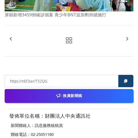
屏縣新增3459例確診個案 青少年BNT追加劑持續施打
推廣新聞稿
發佈單位名稱：財團法人中央通訊社
新聞聯絡人：訊息服務核稿員
聯絡電話：02-25051180