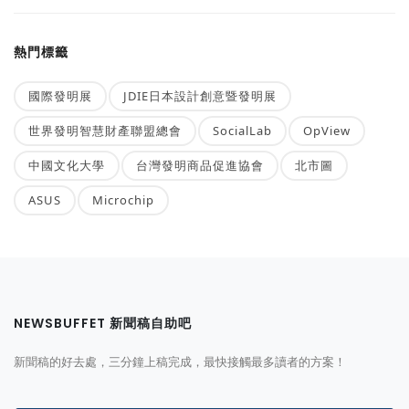
熱門標籤
國際發明展
JDIE日本設計創意暨發明展
世界發明智慧財產聯盟總會
SocialLab
OpView
中國文化大學
台灣發明商品促進協會
北市圖
ASUS
Microchip
NEWSBUFFET 新聞稿自助吧
新聞稿的好去處，三分鐘上稿完成，最快接觸最多讀者的方案！