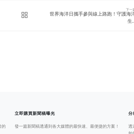
下一
世界海洋日攜手參與線上路跑！守護海
生..
立即購買新聞稿曝光
分
者的
發一篇新聞稿透通到各大媒體的最快速、最便捷的方案！
透
如