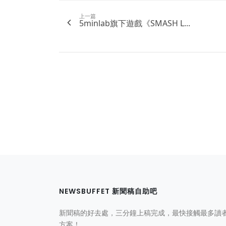
上一篇
5minlab旗下遊戲《SMASH L...
NEWSBUFFET 新聞稿自助吧
新聞稿的好去處，三分鐘上稿完成，最快接觸最多讀
方案！