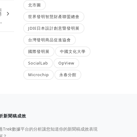
北市圖
篇
洋
世界發明智慧財產聯盟總會
.
JDIE日本設計創意暨發明展
台灣發明商品促進協會
國際發明展
中國文化大學
SocialLab
OpView
Microchip
永春分館
析新聞稿成效
過Trek數據平台的分析讓您知道你的新聞稿成效表現
何？