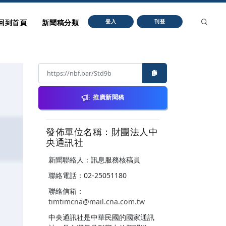
回到首頁
新聞稿分類
登入
刊登
推廣新聞稿
發佈單位名稱：財團法人中
央通訊社
新聞聯絡人：訊息服務核稿員
聯絡電話：02-25051180
聯絡信箱：
timtimcna@mail.cna.com.tw
中央通訊社是中華民國的國家通訊