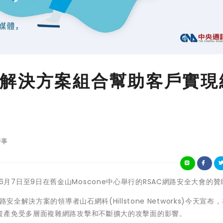
解決方案組合幫助客戶實現
時事
網科是6月7日至9日在舊金山Moscone中心舉行的RSAC網路安全大會的
全解決方案的領導者山石網科(Hillstone Networks)今天宣布
資產免受多層面複雜網路攻擊和不斷擴大的攻擊面的影響。