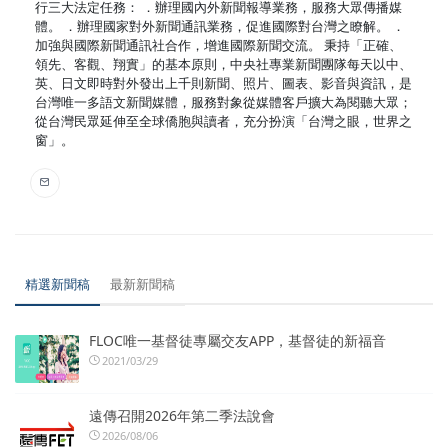
行三大法定任務： ．辦理國內外新聞報導業務，服務大眾傳播媒
體。 ．辦理國家對外新聞通訊業務，促進國際對台灣之瞭解。 ．
加強與國際新聞通訊社合作，增進國際新聞交流。 秉持「正確、
領先、客觀、翔實」的基本原則，中央社專業新聞團隊每天以中、
英、日文即時對外發出上千則新聞、照片、圖表、影音與資訊，是
台灣唯一多語文新聞媒體，服務對象從媒體客戶擴大為閱聽大眾；
從台灣民眾延伸至全球僑胞與讀者，充分扮演「台灣之眼，世界之
窗」。
精選新聞稿
最新新聞稿
FLOC唯一基督徒專屬交友APP，基督徒的新福音
2021/03/29
遠傳召開2026年第二季法說會
2026/08/06