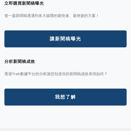
立即購買新聞稿曝光
發一篇新聞稿透通到各大媒體的最快速、最便捷的方案！
讓新聞稿曝光
分析新聞稿成效
透過Trek數據平台的分析讓您知道你的新聞稿成效表現如何？
我想了解