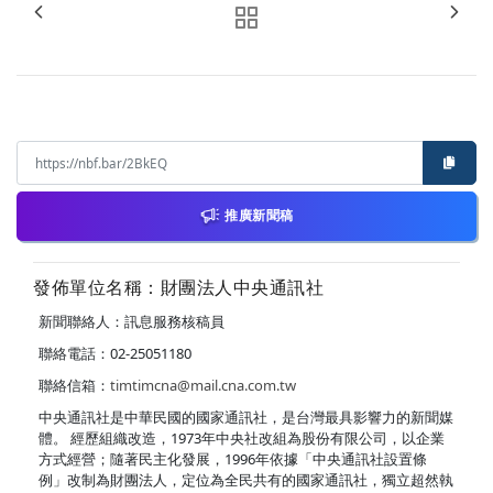
推廣新聞稿
發佈單位名稱：財團法人中央通訊社
新聞聯絡人：訊息服務核稿員
聯絡電話：02-25051180
聯絡信箱：
timtimcna@mail.cna.com.tw
中央通訊社是中華民國的國家通訊社，是台灣最具影響力的新聞媒
體。 經歷組織改造，1973年中央社改組為股份有限公司，以企業
方式經營；隨著民主化發展，1996年依據「中央通訊社設置條
例」改制為財團法人，定位為全民共有的國家通訊社，獨立超然執