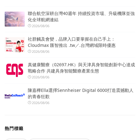
聯合航空深耕台灣40週年 持續投資市場、升級機隊並強
化全球航網連結
2026/08/06
社群觸及會變，品牌入口要掌握在自己手上：
Cloudmax 匯智推出 .tw／.台灣網域限時優惠
2026/08/06
真健康醫療（02697.HK）與天津具身智能創新中心達成
戰略合作 共建具身智能醫療產業生態
2026/08/06
陳嘉樺Ella選擇Sennheiser Digital 6000打造震撼動人
的青春狂歡
2026/08/06
熱門標籤