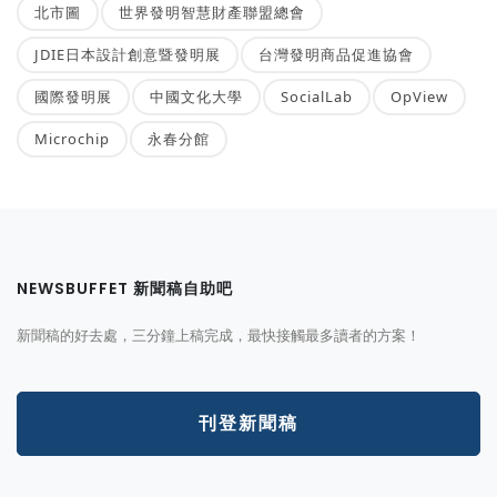
北市圖
世界發明智慧財產聯盟總會
JDIE日本設計創意暨發明展
台灣發明商品促進協會
國際發明展
中國文化大學
SocialLab
OpView
Microchip
永春分館
NEWSBUFFET 新聞稿自助吧
新聞稿的好去處，三分鐘上稿完成，最快接觸最多讀者的方案！
刊登新聞稿