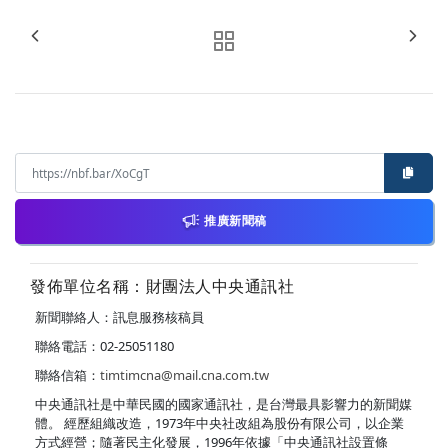
推廣新聞稿
發佈單位名稱：財團法人中央通訊社
新聞聯絡人：訊息服務核稿員
聯絡電話：02-25051180
聯絡信箱：
timtimcna@mail.cna.com.tw
中央通訊社是中華民國的國家通訊社，是台灣最具影響力的新聞媒
體。 經歷組織改造，1973年中央社改組為股份有限公司，以企業
方式經營；隨著民主化發展，1996年依據「中央通訊社設置條