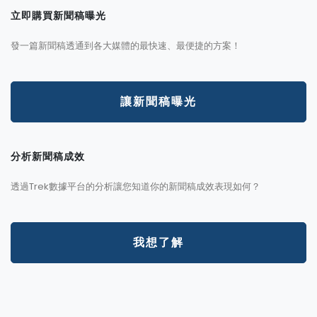
立即購買新聞稿曝光
發一篇新聞稿透通到各大媒體的最快速、最便捷的方案！
讓新聞稿曝光
分析新聞稿成效
透過Trek數據平台的分析讓您知道你的新聞稿成效表現如何？
我想了解