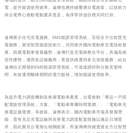
場域的需求，結合EMS能源管理系統，藉由排程管理於離峰充
電，提升能源使用效率。遠傳也將持續響應台電政策，以技術力
與台電齊心推動電動運具普及，為淨零排放目標共同打拚。
遠傳展示住宅充電服務、EMS能源管理系統，呈現全方位智慧充
電服務，展現智慧能源技術力，共同推升國內電動車充電技術發
展。因應電動車發展趨勢，遠傳打造充電樁整合平台，具備高相
容性優勢，適用各設備廠商，更提供維運與多元加值服務；結合
遠傳自主開發的EMS能源管理系統，可達成調控與分散充電時
間，有效運用離峰期間的電力餘裕，增加能源使用效率。
為提升電力調度機制並推廣電動車產業，台電推動「專設一戶搭
配電能管理系統」方案、「電動車專屬時間電價」、「電動車充
換電設施電價」等政策。遠傳表示，國內電動車市場具發展潛
能，需有充足充電設施與良善電力調度配套措施以滿足日增需
求，因此樂見台電推出相關政策，而遠傳將持續透過全方位智慧