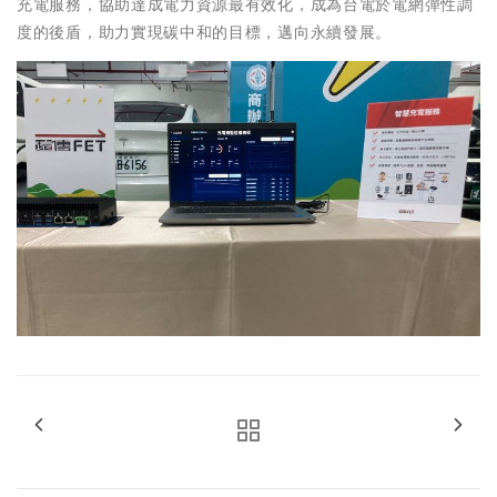
充電服務，協助達成電力資源最有效化，成為台電於電網彈性調
度的後盾，助力實現碳中和的目標，邁向永續發展。