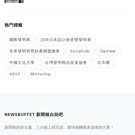
熱門標籤
國際發明展
JDIE日本設計創意暨發明展
世界發明智慧財產聯盟總會
SocialLab
OpView
中國文化大學
台灣發明商品促進協會
北市圖
ASUS
Microchip
NEWSBUFFET 新聞稿自助吧
新聞稿的好去處，三分鐘上稿完成，最快接觸最多讀者的方案！