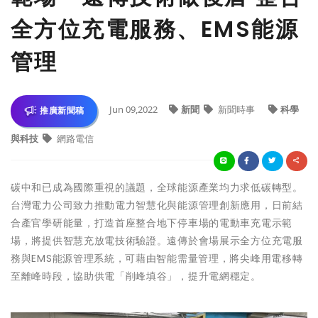
全方位充電服務、EMS能源
管理
Jun 09,2022
新聞
新聞時事
科學
推廣新聞稿
與科技
網路電信
碳中和已成為國際重視的議題，全球能源產業均力求低碳轉型。
台灣電力公司致力推動電力智慧化與能源管理創新應用，日前結
合產官學研能量，打造首座整合地下停車場的電動車充電示範
場，將提供智慧充放電技術驗證。遠傳於會場展示全方位充電服
務與EMS能源管理系統，可藉由智能需量管理，將尖峰用電移轉
至離峰時段，協助供電「削峰填谷」，提升電網穩定。