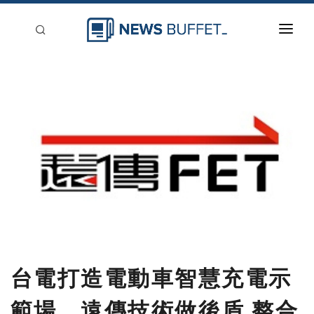
回到首頁
新聞稿分類
登入
刊登
台電打造電動車智慧充電示
範場 遠傳技術做後盾 整合