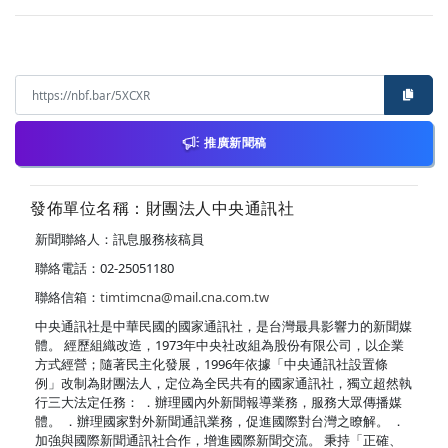
推廣新聞稿
發佈單位名稱：財團法人中央通訊社
新聞聯絡人：訊息服務核稿員
聯絡電話：02-25051180
聯絡信箱：
timtimcna@mail.cna.com.tw
中央通訊社是中華民國的國家通訊社，是台灣最具影響力的新聞媒
體。 經歷組織改造，1973年中央社改組為股份有限公司，以企業
方式經營；隨著民主化發展，1996年依據「中央通訊社設置條
例」改制為財團法人，定位為全民共有的國家通訊社，獨立超然執
行三大法定任務： ．辦理國內外新聞報導業務，服務大眾傳播媒
體。 ．辦理國家對外新聞通訊業務，促進國際對台灣之瞭解。 ．
加強與國際新聞通訊社合作，增進國際新聞交流。 秉持「正確、