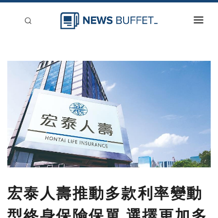
回到首頁
新聞稿分類
登入
刊登
宏泰人壽推動多款利率變動
型終身保險保單 選擇更加多