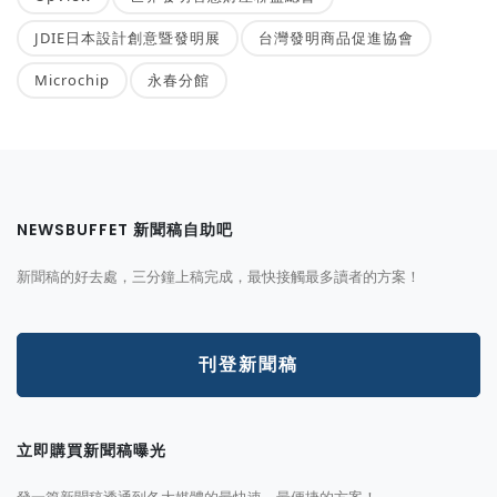
JDIE日本設計創意暨發明展
台灣發明商品促進協會
Microchip
永春分館
NEWSBUFFET 新聞稿自助吧
新聞稿的好去處，三分鐘上稿完成，最快接觸最多讀者的方案！
刊登新聞稿
立即購買新聞稿曝光