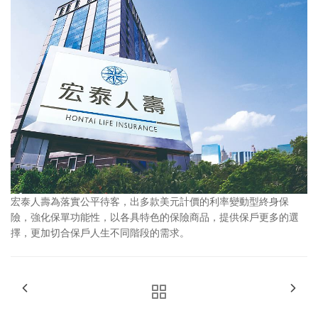
宏泰人壽為落實公平待客，出多款美元計價的利率變動型終身保
險，強化保單功能性，以各具特色的保險商品，提供保戶更多的選
擇，更加切合保戶人生不同階段的需求。