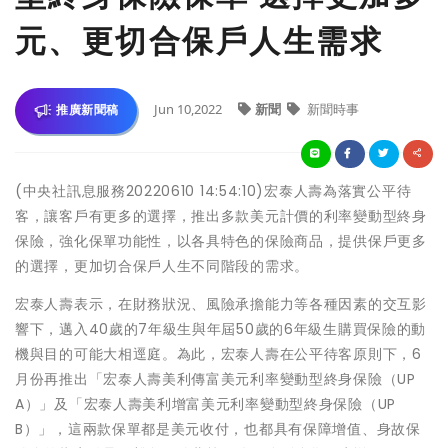
元、更切合保戶人生需求
Jun 10,2022
新聞
新聞時事
推廣新聞稿
(中央社訊息服務20220610 14:54:10)宏泰人壽為落實公平待
客，讓客戶有更多的選擇，推出多款美元計價的利率變動型終身
保險，強化保單功能性，以各具特色的保險商品，提供保戶更多
的選擇，更加切合保戶人生不同階段的需求。
宏泰人壽表示，在財務狀況、風險承擔能力等各種因素的交互影
響下，邁入40歲的7年級生與年屆50歲的6年級生購買保險的動
機與目的可能大相逕庭。為此，宏泰人壽在公平待客原則下，6
月份再推出「宏泰人壽美利傳富美元利率變動型終身保險（UP
A）」及「宏泰人壽美利增富美元利率變動型終身保險（UP
B）」，這兩款保單都是美元收付，也都具有保障增值、身故保