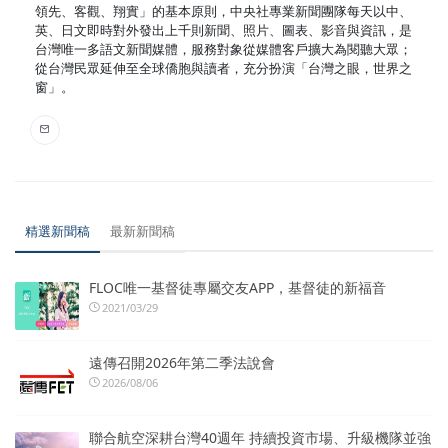
領先、客觀、翔實」的基本原則，中央社專業新聞團隊每天以中、
英、日文即時對外發出上千則新聞、照片、圖表、影音與資訊，是
台灣唯一多語文新聞媒體，服務對象從媒體客戶擴大為閱聽大眾；
從台灣民眾延伸至全球僑胞與讀者，充分扮演「台灣之眼，世界之
窗」。
精選新聞稿
最新新聞稿
FLOC唯一基督徒專屬交友APP，基督徒的新福音
2021/03/29
遠傳召開2026年第二季法說會
2026/08/06
聯合航空深耕台灣40週年 持續投資市場、升級機隊並強