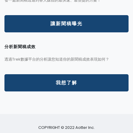
發一篇新聞稿透通到各大媒體的最快速、最便捷的方案！
讓新聞稿曝光
分析新聞稿成效
透過Trek數據平台的分析讓您知道你的新聞稿成效表現如何？
我想了解
COPYRIGHT © 2022 Aotter Inc.