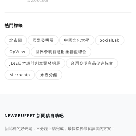
2026/08/06
熱門標籤
北市圖
國際發明展
中國文化大學
SocialLab
OpView
世界發明智慧財產聯盟總會
JDIE日本設計創意暨發明展
台灣發明商品促進協會
Microchip
永春分館
NEWSBUFFET 新聞稿自助吧
新聞稿的好去處，三分鐘上稿完成，最快接觸最多讀者的方案！