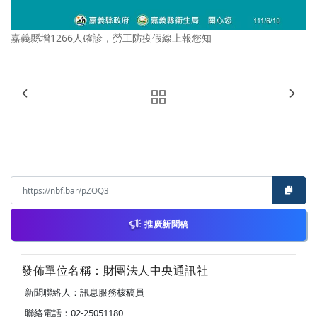
嘉義縣增1266人確診，勞工防疫假線上報您知
推廣新聞稿
發佈單位名稱：財團法人中央通訊社
新聞聯絡人：訊息服務核稿員
聯絡電話：02-25051180