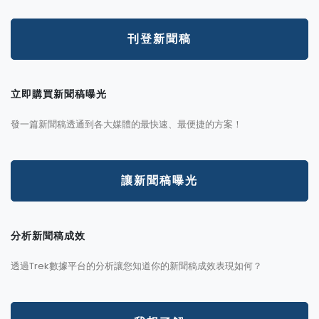
刊登新聞稿
立即購買新聞稿曝光
發一篇新聞稿透通到各大媒體的最快速、最便捷的方案！
讓新聞稿曝光
分析新聞稿成效
透過Trek數據平台的分析讓您知道你的新聞稿成效表現如何？