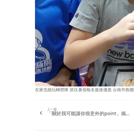
在家也能玩轉營隊 抓住暑假報名最後優惠 台南市救國
上一篇
「關於我可能讓你很意外的point」揭...