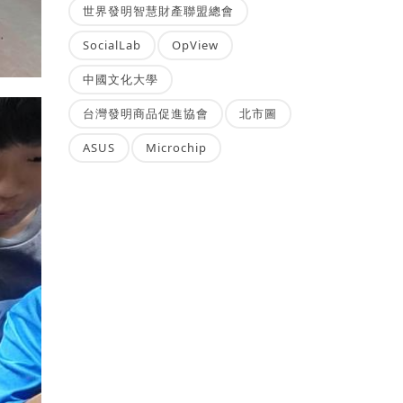
世界發明智慧財產聯盟總會
SocialLab
OpView
中國文化大學
台灣發明商品促進協會
北市圖
ASUS
Microchip