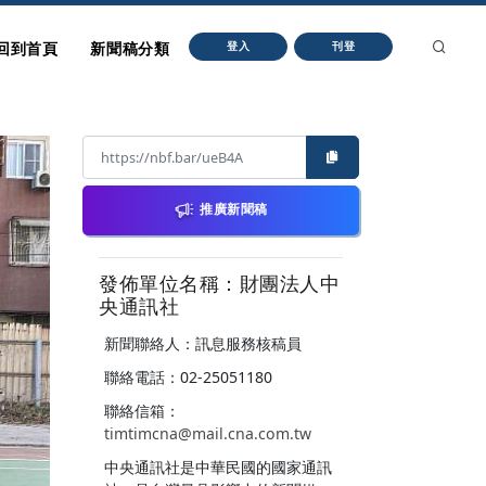
回到首頁
新聞稿分類
登入
刊登
推廣新聞稿
發佈單位名稱：財團法人中
央通訊社
新聞聯絡人：訊息服務核稿員
聯絡電話：02-25051180
聯絡信箱：
timtimcna@mail.cna.com.tw
中央通訊社是中華民國的國家通訊