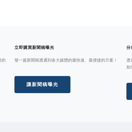
立即購買新聞稿曝光
分
者的
發一篇新聞稿透通到各大媒體的最快速、最便捷的方案！
透
如
讓新聞稿曝光