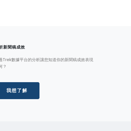
析新聞稿成效
過Trek數據平台的分析讓您知道你的新聞稿成效表現
何？
我想了解