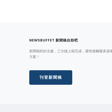
NEWSBUFFET 新聞稿自助吧
新聞稿的好去處，三分鐘上稿完成，最快接觸最多讀
方案！
刊登新聞稿