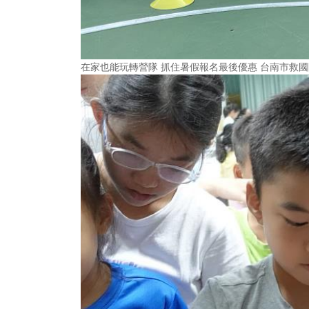
在家也能玩轉營隊 抓住暑假報名最後優惠 台南市救國