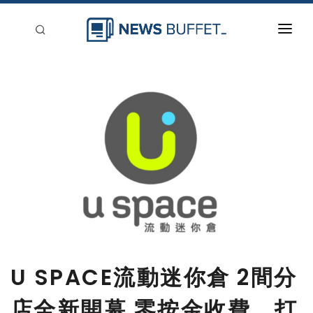
回到首頁
新聞稿分類
登入
刊登
U SPACE流動迷你倉 2間分
店全新開幕 零按金收費，打