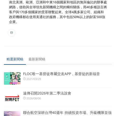
南北美洲、歐洲、亞洲和中東16個國家和地區的無與倫比的辦事處
網路，借助與全球領先新聞機構之間的獨特關係，用40多種語言將
客戶與170多個國家的受眾聯繫起來。全球4萬多家公司、組織和
政府機構都在使用美通社的服務，其中包括50%以上的財富500強
企業。
精選新聞稿
最新新聞稿
FLOC唯一基督徒專屬交友APP，基督徒的新福音
2021/03/29
遠傳召開2026年第二季法說會
2026/08/06
聯合航空深耕台灣40週年 持續投資市場、升級機隊並強