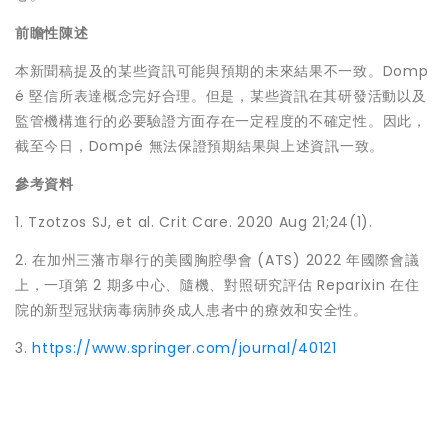
前瞻性陳述
本新聞稿提及的某些資訊可能與預期的未來結果不一致。Domp
é 堅信所表達概念完好合理。但是，某些資訊在其研發活動以及
監管機構進行的必要驗證方面存在一定程度的不確定性。因此，
截至今日，Dompé 無法保證預期結果與上述資訊一致。
參考資料
1. Tzotzos SJ, et al.
Crit Care
. 2020 Aug 21;24(1).
2. 在加州三藩市舉行的美國胸腔學會 (ATS) 2022 年國際會議
上，一項第 2 期多中心、隨機、對照研究評估 Reparixin 在住
院的新型冠狀病毒病肺炎成人患者中的療效和安全性。
3.
https://www.springer.com/journal/40121