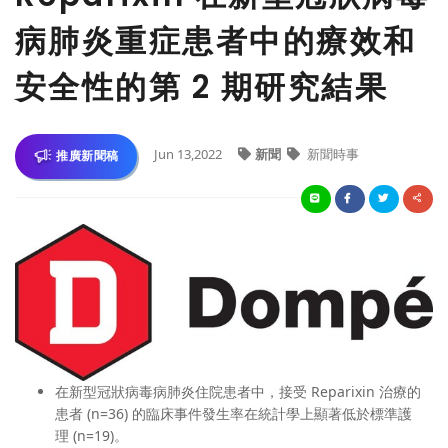
病肺炎重症患者中的療效和
安全性的第 2 期研究結果
Jun 13,2022
新聞
新聞時事
推廣新聞稿
在新型冠狀病毒病肺炎住院患者中，接受 Reparixin 治療的
患者 (n=36) 的臨床事件發生率在統計學上顯著低於標準護
理 (n=19)。