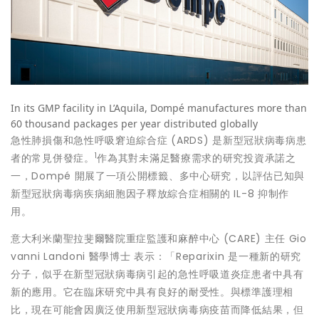
In its GMP facility in L’Aquila, Dompé manufactures more than
60 thousand packages per year distributed globally
急性肺損傷和急性呼吸窘迫綜合症 (ARDS) 是新型冠狀病毒病患
1
者的常見併發症。
作為其對未滿足醫療需求的研究投資承諾之
一，Dompé 開展了一項公開標籤、多中心研究，以評估已知與
新型冠狀病毒病疾病細胞因子釋放綜合症相關的 IL-8 抑制作
用。
意大利米蘭聖拉斐爾醫院重症監護和麻醉中心 (CARE) 主任 Gio
vanni Landoni 醫學博士 表示：「Reparixin 是一種新的研究
分子，似乎在新型冠狀病毒病引起的急性呼吸道炎症患者中具有
新的應用。它在臨床研究中具有良好的耐受性。與標準護理相
比，現在可能會因廣泛使用新型冠狀病毒病疫苗而降低結果，但