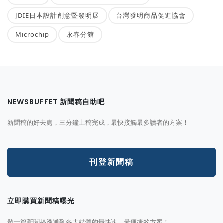
JDIE日本設計創意暨發明展
台灣發明商品促進協會
Microchip
永春分館
NEWSBUFFET 新聞稿自助吧
新聞稿的好去處，三分鐘上稿完成，最快接觸最多讀者的方案！
刊登新聞稿
立即購買新聞稿曝光
發一篇新聞稿透通到各大媒體的最快速、最便捷的方案！