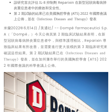
該研究首次評估 IL-8 抑制劑 Reparixin 在新型冠狀病毒病肺
炎重症患者中的療效和安全性。
第 2 期試驗的結果已在美國胸腔學會 (ATS) 2022 年國際會議
上公佈，並在《
》發表
Infectious Diseases and Therapy
米蘭
2022年6月14日
/美通社/ -- Dompé farmaceutici S.p.
A（「Dompé」）今天公佈其第 2 期臨床試驗結果表明，在新
型冠狀病毒病肺炎重症患者中，與標準護理相比，Reparixin 導
致臨床結果有所改善，並需要進行更大規模的第 3 期臨床研究來
確認這些結果。第 2 期試驗結果已在《
Infectious Diseases and
》發表，並在加州藩市舉行的美國胸腔學會 (ATS) 202
Therapy
2 年國際會議的科學會議上公佈。