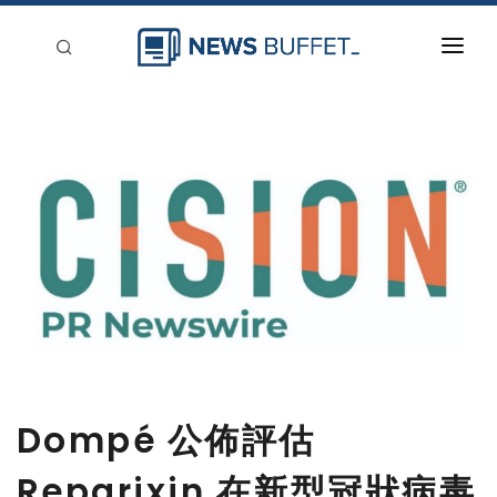
回到首頁
新聞稿分類
登入
刊登
Dompé 公佈評估
Reparixin 在新型冠狀病毒