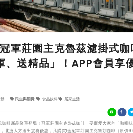
冠軍莊園主克魯茲濾掛式咖
冠軍、送精品」！APP會員享
活動
民生與消費
食品飲料
居家生活
式咖啡新品隆重登場！冠軍莊園主克魯茲咖啡，要寵愛大家的「咖啡
起，北捷大方送出驚喜優惠，凡購買1盒冠軍莊園主克魯茲咖啡（原價69