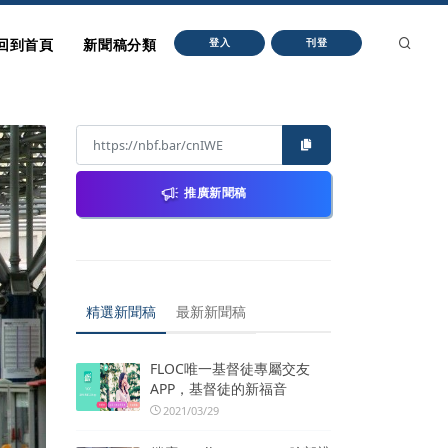
回到首頁
新聞稿分類
登入
刊登
推廣新聞稿
精選新聞稿
最新新聞稿
FLOC唯一基督徒專屬交友
APP，基督徒的新福音
2021/03/29