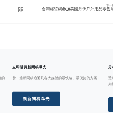
下一
台灣經貿網參加美國丹佛戶外用品零售
.
立即購買新聞稿曝光
分
者的
發一篇新聞稿透通到各大媒體的最快速、最便捷的方案！
透
如
讓新聞稿曝光