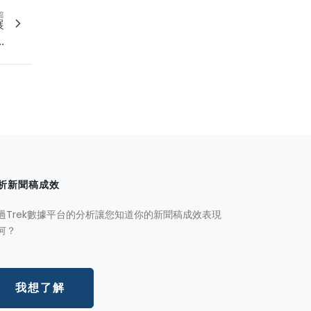
篇
展
..
析新聞稿成效
過Trek數據平台的分析讓您知道你的新聞稿成效表現
何？
我想了解