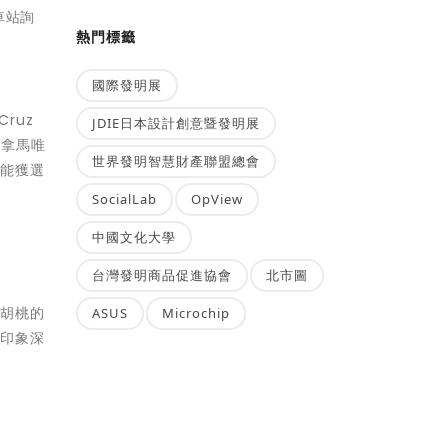
車站詢
熱門標籤
國際發明展
ruz
JDIE日本設計創意暨發明展
巴拿馬唯
世界發明智慧財產聯盟總會
才能獲選
SocialLab
OpView
中國文化大學
台灣發明商品促進協會
北市圖
及胡桃的
ASUS
Microchip
人印象深