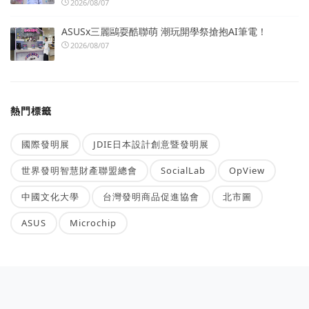
2026/08/07
ASUSx三麗鷗耍酷聯萌 潮玩開學祭搶抱AI筆電！
2026/08/07
熱門標籤
國際發明展
JDIE日本設計創意暨發明展
世界發明智慧財產聯盟總會
SocialLab
OpView
中國文化大學
台灣發明商品促進協會
北市圖
ASUS
Microchip