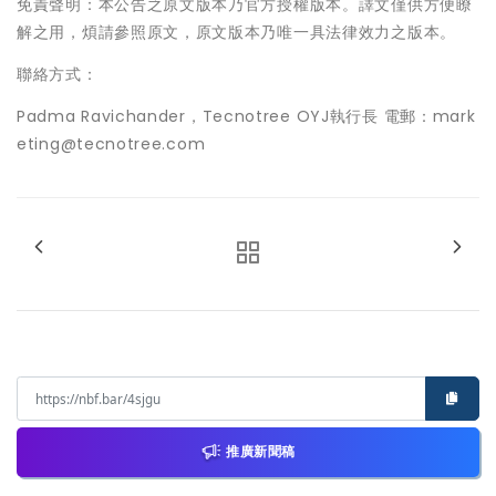
免責聲明：本公告之原文版本乃官方授權版本。譯文僅供方便瞭
解之用，煩請參照原文，原文版本乃唯一具法律效力之版本。
聯絡方式：
Padma Ravichander，Tecnotree OYJ執行長 電郵：mark
eting@tecnotree.com
推廣新聞稿