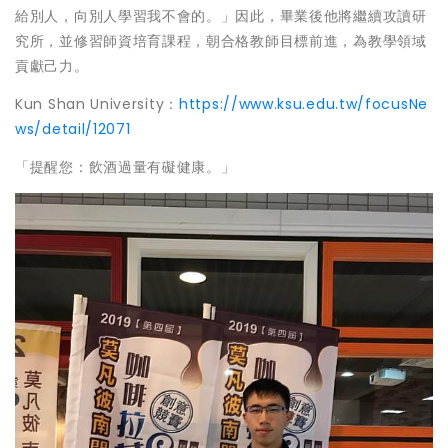
給別人，向別人學習我不會的。」因此，畢業後他將繼續攻讀研
究所，並修習師資培育課程，朝合格教師目標前進，為教學領域
貢獻己力。
Kun Shan University：
https://www.ksu.edu.tw/focusNe
ws/detail/12071
「提醒您：飲酒過量有礙健康。」