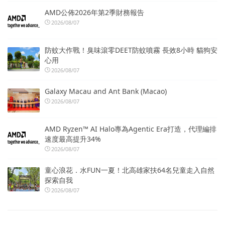
AMD公佈2026年第2季財務報告
2026/08/07
防蚊大作戰！臭味滾零DEET防蚊噴霧 長效8小時 貓狗安
心用
2026/08/07
Galaxy Macau and Ant Bank (Macao)
2026/08/07
AMD Ryzen™ AI Halo專為Agentic Era打造，代理編排
速度最高提升34%
2026/08/07
童心浪花．水FUN一夏！北高雄家扶64名兒童走入自然
探索自我
2026/08/07