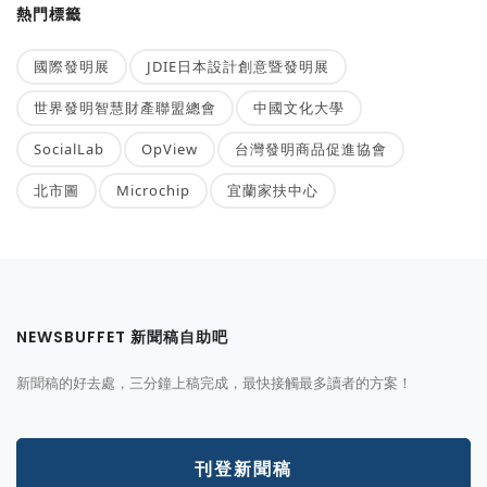
熱門標籤
國際發明展
JDIE日本設計創意暨發明展
世界發明智慧財產聯盟總會
中國文化大學
SocialLab
OpView
台灣發明商品促進協會
北市圖
Microchip
宜蘭家扶中心
NEWSBUFFET 新聞稿自助吧
新聞稿的好去處，三分鐘上稿完成，最快接觸最多讀者的方案！
刊登新聞稿