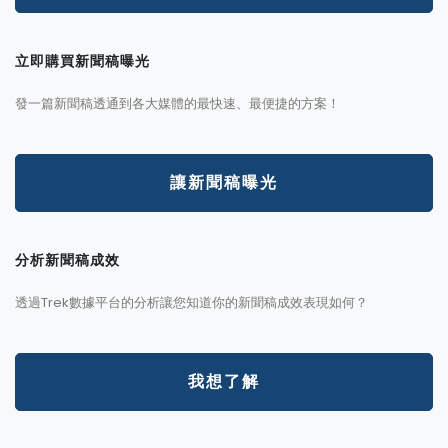
立即購買新聞稿曝光
發一篇新聞稿透通到各大媒體的最快速、最便捷的方案！
讓新聞稿曝光
分析新聞稿成效
透過Trek數據平台的分析讓您知道你的新聞稿成效表現如何？
我想了解