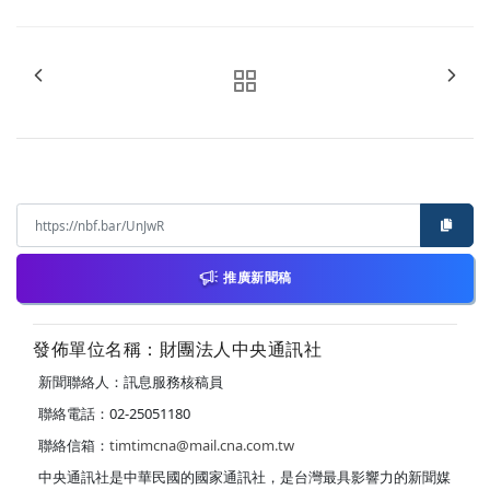
推廣新聞稿
發佈單位名稱：財團法人中央通訊社
新聞聯絡人：訊息服務核稿員
聯絡電話：02-25051180
聯絡信箱：
timtimcna@mail.cna.com.tw
中央通訊社是中華民國的國家通訊社，是台灣最具影響力的新聞媒