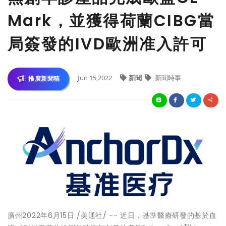
Mark，並獲得荷蘭CIBG當
局簽發的IVD歐洲准入許可
Jun 15,2022
新聞
新聞時事
推廣新聞稿
廣州
2022年6月15日
/美通社/ -- 近日，基準醫療研發的基於血