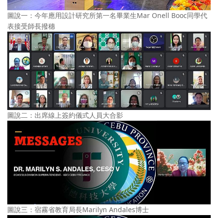
圖說一：今年應用設計研究所第一名畢業生Mar Onell Booc同學代
表接受師長撥穗
圖說二：出席線上簽約儀式人員大合影
圖說三：宿霧省教育局長Marilyn Andales博士