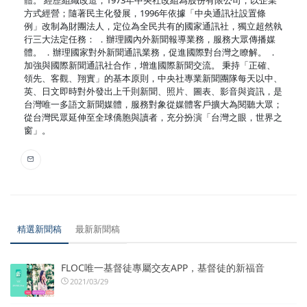
方式經營；隨著民主化發展，1996年依據「中央通訊社設置條
例」改制為財團法人，定位為全民共有的國家通訊社，獨立超然執
行三大法定任務： ．辦理國內外新聞報導業務，服務大眾傳播媒
體。 ．辦理國家對外新聞通訊業務，促進國際對台灣之瞭解。 ．
加強與國際新聞通訊社合作，增進國際新聞交流。 秉持「正確、
領先、客觀、翔實」的基本原則，中央社專業新聞團隊每天以中、
英、日文即時對外發出上千則新聞、照片、圖表、影音與資訊，是
台灣唯一多語文新聞媒體，服務對象從媒體客戶擴大為閱聽大眾；
從台灣民眾延伸至全球僑胞與讀者，充分扮演「台灣之眼，世界之
窗」。
精選新聞稿
最新新聞稿
FLOC唯一基督徒專屬交友APP，基督徒的新福音
2021/03/29