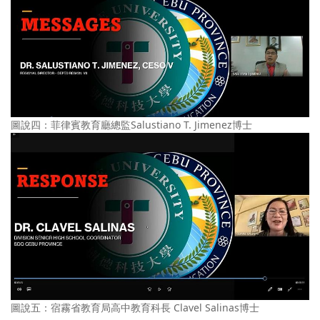
圖說四：菲律賓教育廳總監Salustiano T. Jimenez博士
圖說五：宿霧省教育局高中教育科長 Clavel Salinas博士