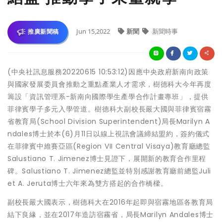
Jun 15,2022
新聞
新聞時事
推廣新聞稿
(中央社訊息服務20220615 10:53:12)因應中央政府新南向政策
與國家發展委員會推動之重點產業人才需求，樹德科大今年再度
籌設「資訊管理系-新南向國際學生產學合作計畫專班」，提供
菲律賓學子多元入學管道。樹德科大副校長嚴大國與菲律賓宿霧
省教育局(School Division Superintendent)局長Marilyn A
ndales博士於本(6)月11日以線上視訊會議締結盟約，簽約儀式
在菲律賓中維賽亞區(Region VII Central Visaya)教育廳總監
Salustiano T. Jimenez博士見證下，展開新的教育合作里程
碑。Salustiano T. Jimenez總監並特別感謝教育廳前總監Juli
et A. Jeruta博士六年來為雙方搭起的合作橋樑。
副校長嚴大國表示，樹德科大在2016年起即與宿霧地區各教育局
結下良緣，並在2017年造訪宿霧省，局長Marilyn Andales博士