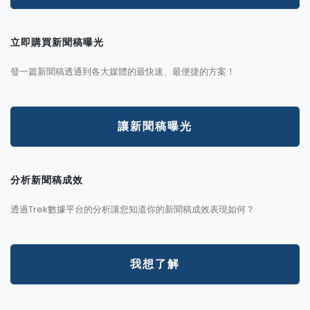
立即購買新聞稿曝光
發一篇新聞稿透通到各大媒體的最快速、最便捷的方案！
讓新聞稿曝光
分析新聞稿成效
透過Trek數據平台的分析讓您知道你的新聞稿成效表現如何？
我想了解