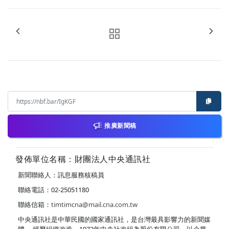
推廣新聞稿
發佈單位名稱：財團法人中央通訊社
新聞聯絡人：訊息服務核稿員
聯絡電話：02-25051180
聯絡信箱：
timtimcna@mail.cna.com.tw
中央通訊社是中華民國的國家通訊社，是台灣最具影響力的新聞媒
體。 經歷組織改造，1973年中央社改組為股份有限公司，以企業