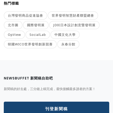
熱門標籤
台灣發明商品促進協會
世界發明智慧財產聯盟總會
北市圖
國際發明展
JDIE日本設計創意暨發明展
OpView
SocialLab
中國文化大學
韓國WICO世界發明創新競賽
永春分館
NEWSBUFFET 新聞稿自助吧
新聞稿的好去處，三分鐘上稿完成，最快接觸最多讀者的方案！
刊登新聞稿