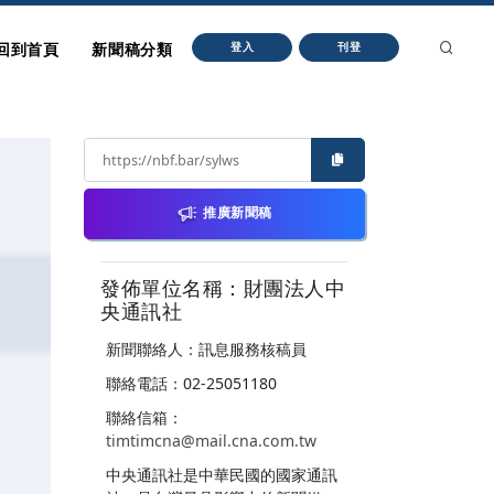
回到首頁
新聞稿分類
登入
刊登
推廣新聞稿
發佈單位名稱：財團法人中
央通訊社
新聞聯絡人：訊息服務核稿員
聯絡電話：02-25051180
聯絡信箱：
timtimcna@mail.cna.com.tw
中央通訊社是中華民國的國家通訊