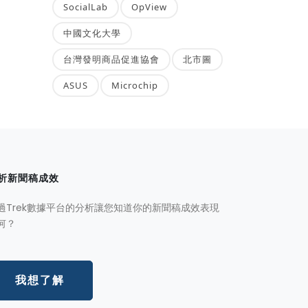
SocialLab
OpView
中國文化大學
台灣發明商品促進協會
北市圖
ASUS
Microchip
析新聞稿成效
過Trek數據平台的分析讓您知道你的新聞稿成效表現
何？
我想了解