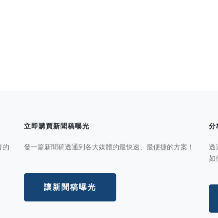
立即購買新聞稿曝光
分
者的
發一篇新聞稿透通到各大媒體的最快速、最便捷的方案！
透
如
讓新聞稿曝光