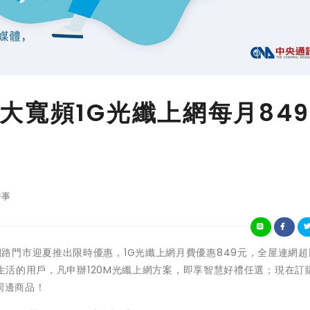
大寬頻1G光纖上網每月84
時事
擘大寬頻網路門市迎夏推出限時優惠，1G光纖上網月費優惠849元，全屋連網
生活的用戶，凡申辦120M光纖上網方案，即享智慧好禮任選；現在訂購D
周邊商品！