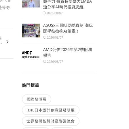
即送《正
競爭力 投資長受臺大EMBA
邀分享AI時代投資思維
墊等奇
2026/08/07
ASUSx三麗鷗耍酷聯萌 潮玩
開學祭搶抱AI筆電！
2026/08/07
篇
.
AMD公佈2026年第2季財務
報告
2026/08/07
熱門標籤
國際發明展
JDIE日本設計創意暨發明展
世界發明智慧財產聯盟總會