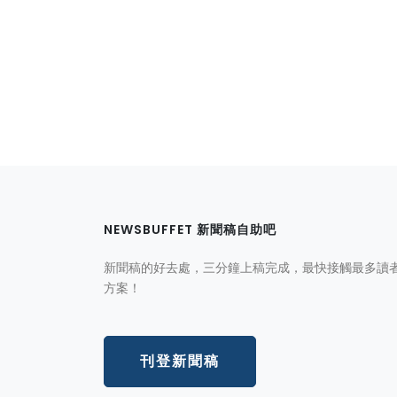
NEWSBUFFET 新聞稿自助吧
新聞稿的好去處，三分鐘上稿完成，最快接觸最多讀
方案！
刊登新聞稿