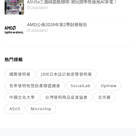
ASUSx三麗鷗耍酷聯萌 潮玩開學祭搶抱AI筆電！
2026/08/07
AMD公佈2026年第2季財務報告
2026/08/07
熱門標籤
國際發明展
JDIE日本設計創意暨發明展
世界發明智慧財產聯盟總會
SocialLab
OpView
中國文化大學
台灣發明商品促進協會
北市圖
ASUS
Microchip