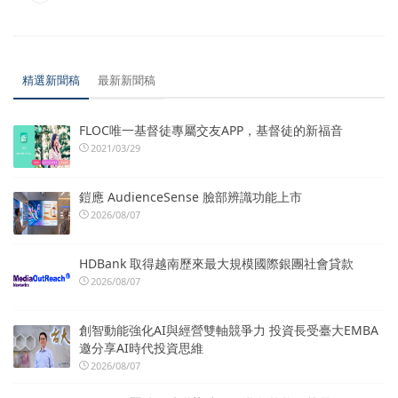
精選新聞稿
最新新聞稿
FLOC唯一基督徒專屬交友APP，基督徒的新福音
2021/03/29
鎧應 AudienceSense 臉部辨識功能上市
2026/08/07
HDBank 取得越南歷來最大規模國際銀團社會貸款
2026/08/07
創智動能強化AI與經營雙軸競爭力 投資長受臺大EMBA
邀分享AI時代投資思維
2026/08/07