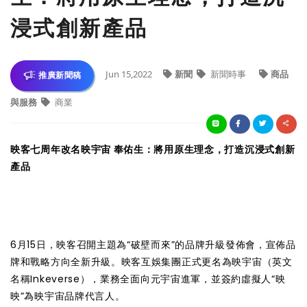
浸式創新產品
Jun 15,2022
新聞
新聞時事
商品
推廣新聞稿
與服務
商業
映客七周年改名映宇宙 奉佑生：將用原生理念，打造沉浸式創新
產品
6月15日，映客召開主題為“破壁而來”的品牌升級發佈會，宣佈品
牌和戰略方向全新升級。映客互娛集團正式更名為映宇宙（英文
名稱Inkeverse），業務全面向元宇宙進軍，並簽約虛擬人“映
映”為映宇宙品牌代言人。