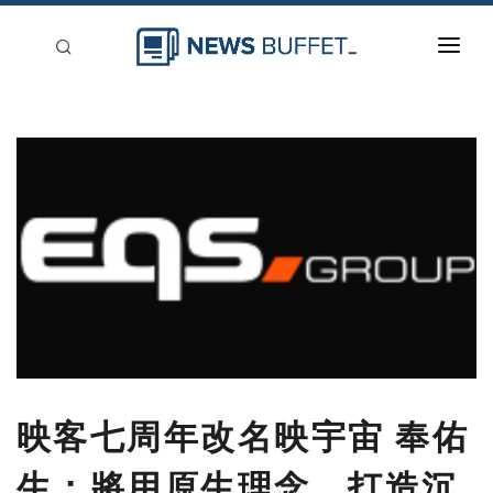
回到首頁
新聞稿分類
登入
刊登
映客七周年改名映宇宙 奉佑
生：將用原生理念，打造沉