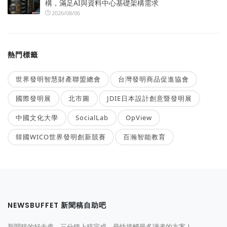
構，滿足AI與資料中心基礎架構需求
2026/08/06
熱門標籤
世界發明智慧財產聯盟總會
台灣發明商品促進協會
國際發明展
北市圖
JDIE日本設計創意暨發明展
中國文化大學
SocialLab
OpView
韓國WICO世界發明創新競賽
百瀚智能教育
NEWSBUFFET 新聞稿自助吧
新聞稿的好去處，三分鐘上稿完成，最快接觸最多讀者的方案！