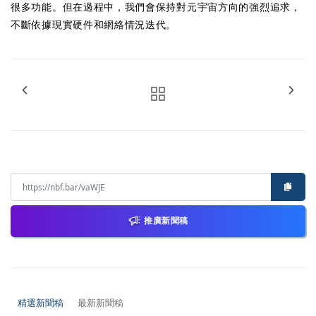
很多功能。但在過程中，我們會保持對元宇宙方向的強烈追求，
不斷依據現實硬件和網絡情況迭代。
推廣新聞稿
精選新聞稿
最新新聞稿