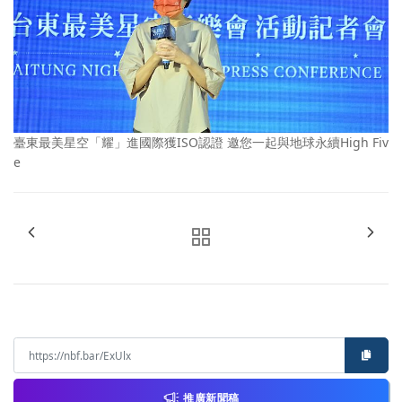
臺東最美星空「耀」進國際獲ISO認證 邀您一起與地球永續High Fiv
e
推廣新聞稿