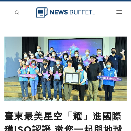
回到首頁
新聞稿分類
登入
刊登
臺東最美星空「耀」進國際
獲ISO認證 邀您一起與地球