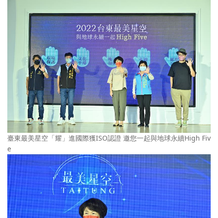
臺東最美星空「耀」進國際獲ISO認證 邀您一起與地球永續High Fiv
e