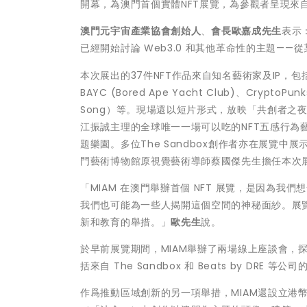
開幕，為澳門首個實體NFT展覽，為參觀者呈現來自
澳門元宇宙產業協會創始人
、
會長歐嘉成先生
表示
已經開始討論 Web3.0 和其他革命性的主題—
本次展出的37件NFT作品來自知名藝術家及IP，包括澳門本
BAYC (Bored Ape Yacht Club)、Crypt
Song）等。現場還以短片形式，放映「共創者之夜We 
江振誠主理的全球唯一一場可以吃的NFT五感行為藝
題樂園。多位The Sandbox創作者亦在展覽中
門藝術博物館原視覺藝術導師蔡國傑先生擔任本次
「MIAM 在澳門舉辦首個 NFT 展覽，是因為
我們也可能為一些人揭開這個空間的神秘面紗。展覽
新和教育的舉措。」
歐先生
說。
於早前展覽期間，MIAM舉辦了兩場線上座談會，探
括來自 The Sandbox 和 Beats by DRE 等公
作爲推動區域創新的另一項舉措，MIAM還設立港幣1,