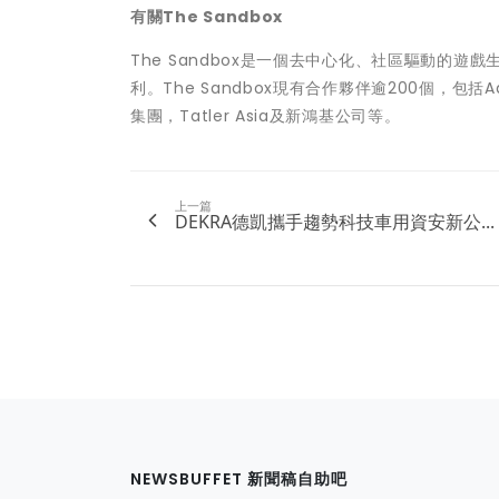
有關
The Sandbox
The Sandbox是一個去中心化、社區驅動的遊
利。The Sandbox現有合作夥伴逾200個，包括Ad
集團，Tatler Asia及新鴻基公司等。
上一篇
DEKRA德凱攜手趨勢科技車用資安新公...
NEWSBUFFET 新聞稿自助吧