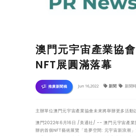
澳門元宇宙產業協會
NFT展圓滿落幕
Jun 16,2022
新聞
新聞
推廣新聞稿
主辦單位澳門元宇宙產業協會未來將舉辦更多活動
澳門
2022年6月16日
/美通社/ -- 澳門元宇宙產業協會（T
辦的首個NFT藝術展覽「造夢空間: 元宇宙新浪潮」於6