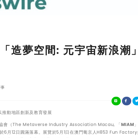
「造夢空間: 元宇宙新浪潮
時事
以推動地區創新及教育發展
he Metaverse Industry Association Macau,
「
MIAM
月12日圓滿落幕。展覽於5月1日在澳門葡京人H853 Fun Factor