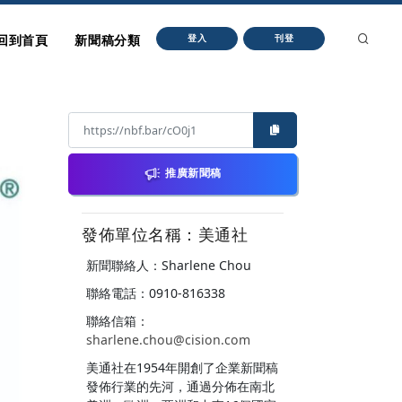
回到首頁
新聞稿分類
登入
刊登
推廣新聞稿
發佈單位名稱：美通社
新聞聯絡人：Sharlene Chou
聯絡電話：0910-816338
聯絡信箱：
sharlene.chou@cision.com
美通社在1954年開創了企業新聞稿
發佈行業的先河，通過分佈在南北