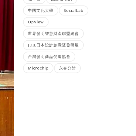
中國文化大學
SocialLab
OpView
世界發明智慧財產聯盟總會
JDIE日本設計創意暨發明展
台灣發明商品促進協會
Microchip
永春分館