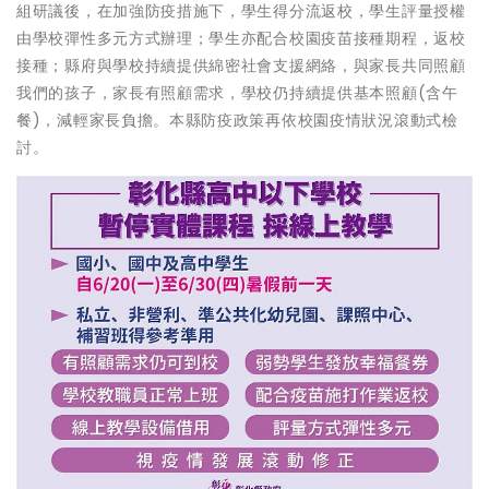
組研議後，在加強防疫措施下，學生得分流返校，學生評量授權
由學校彈性多元方式辦理；學生亦配合校園疫苗接種期程，返校
接種；縣府與學校持續提供綿密社會支援網絡，與家長共同照顧
我們的孩子，家長有照顧需求，學校仍持續提供基本照顧(含午
餐)，減輕家長負擔。本縣防疫政策再依校園疫情狀況滾動式檢
討。