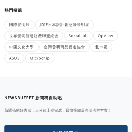
熱門標籤
國際發明展
JDIE日本設計創意暨發明展
世界發明智慧財產聯盟總會
SocialLab
OpView
中國文化大學
台灣發明商品促進協會
北市圖
ASUS
Microchip
NEWSBUFFET 新聞稿自助吧
新聞稿的好去處，三分鐘上稿完成，最快接觸最多讀者的方案！