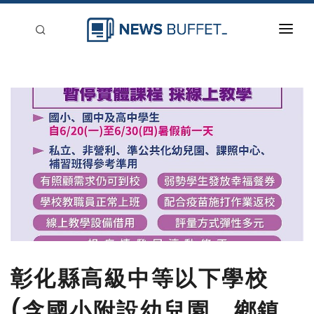
回到首頁
新聞稿分類
登入
刊登
彰化縣高級中等以下學校
(含國小附設幼兒園、鄉鎮