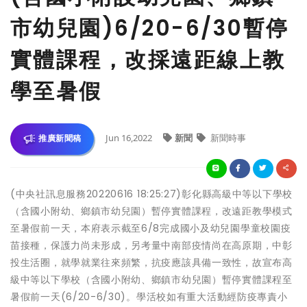
市幼兒園)6/20-6/30暫停
實體課程，改採遠距線上教
學至暑假
Jun 16,2022
新聞
新聞時事
推廣新聞稿
(中央社訊息服務20220616 18:25:27)彰化縣高級中等以下學校
（含國小附幼、鄉鎮市幼兒園）暫停實體課程，改遠距教學模式
至暑假前一天，本府表示截至6/8完成國小及幼兒園學童校園疫
苗接種，保護力尚未形成，另考量中南部疫情尚在高原期，中彰
投生活圈，就學就業往來頻繁，抗疫應該具備一致性，故宣布高
級中等以下學校（含國小附幼、鄉鎮市幼兒園）暫停實體課程至
暑假前一天(6/20-6/30)。學活校如有重大活動經防疫專責小