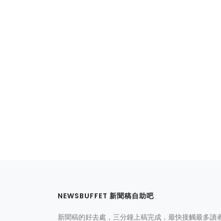
NEWSBUFFET 新聞稿自助吧
新聞稿的好去處，三分鐘上稿完成，最快接觸最多讀