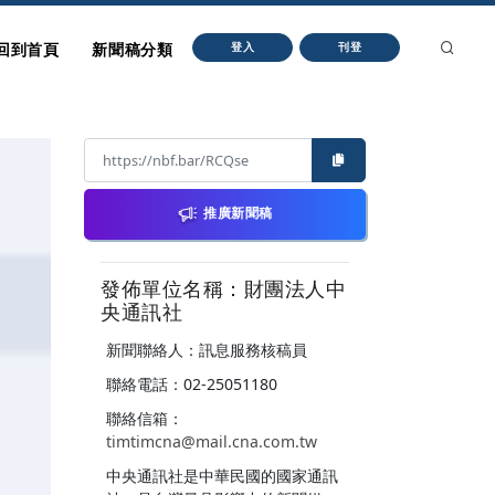
回到首頁
新聞稿分類
登入
刊登
推廣新聞稿
發佈單位名稱：財團法人中
央通訊社
新聞聯絡人：訊息服務核稿員
聯絡電話：02-25051180
聯絡信箱：
timtimcna@mail.cna.com.tw
中央通訊社是中華民國的國家通訊