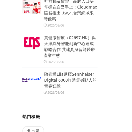
社群觸及會變，品牌入口要
掌握在自己手上：Cloudmax
匯智推出 .tw／.台灣網域限
時優惠
2026/08/06
真健康醫療（02697.HK）與
天津具身智能創新中心達成
戰略合作 共建具身智能醫療
產業生態
2026/08/06
陳嘉樺Ella選擇Sennheiser
Digital 6000打造震撼動人的
青春狂歡
2026/08/06
熱門標籤
北市圖