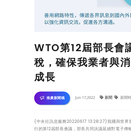
WTO第12屆部長
稅，確保我業者與消
成長
Jun 17,2022
新聞
新聞
推廣新聞稿
(中央社訊息服務20220617 13:28:27)我國
行的第12屆部長會議，部長共同決議延續對電子傳輸