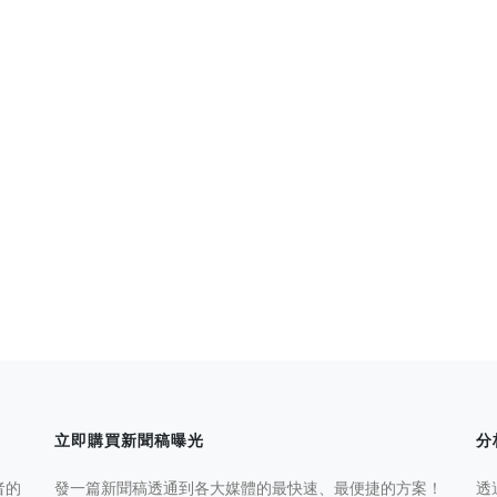
立即購買新聞稿曝光
分
者的
發一篇新聞稿透通到各大媒體的最快速、最便捷的方案！
透