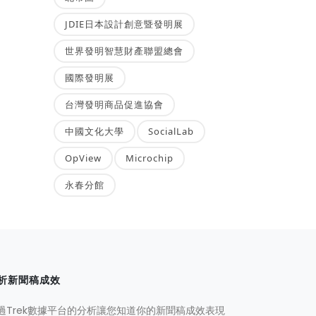
JDIE日本設計創意暨發明展
世界發明智慧財產聯盟總會
國際發明展
台灣發明商品促進協會
中國文化大學
SocialLab
OpView
Microchip
永春分館
析新聞稿成效
過Trek數據平台的分析讓您知道你的新聞稿成效表現