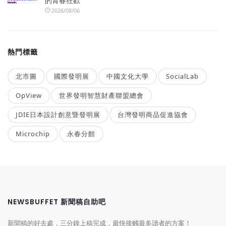
的青春狂歡
2026/08/06
熱門標籤
北市圖
國際發明展
中國文化大學
SocialLab
OpView
世界發明智慧財產聯盟總會
JDIE日本設計創意暨發明展
台灣發明商品促進協會
Microchip
永春分館
NEWSBUFFET 新聞稿自助吧
新聞稿的好去處，三分鐘上稿完成，最快接觸最多讀者的方案！