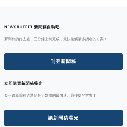
NEWSBUFFET 新聞稿自助吧
新聞稿的好去處，三分鐘上稿完成，最快接觸最多讀者的方案！
刊登新聞稿
立即購買新聞稿曝光
發一篇新聞稿透通到各大媒體的最快速、最便捷的方案！
讓新聞稿曝光