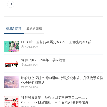
精選新聞稿
最新新聞稿
FLOC唯一基督徒專屬交友APP，基督徒的新福音
2021/03/29
遠傳召開2026年第二季法說會
2026/08/06
聯合航空深耕台灣40週年 持續投資市場、升級機隊並強
化全球航網連結
2026/08/06
社群觸及會變，品牌入口要掌握在自己手上：
Cloudmax 匯智推出 .tw／.台灣網域限時優惠
2026/08/06