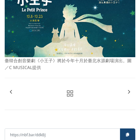
臺韓合創音樂劇《小王子》將於今年十月於臺北水源劇場演出。圖
／C MUSICAL提供