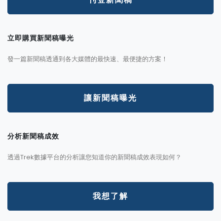
立即購買新聞稿曝光
發一篇新聞稿透通到各大媒體的最快速、最便捷的方案！
讓新聞稿曝光
分析新聞稿成效
透過Trek數據平台的分析讓您知道你的新聞稿成效表現如何？
我想了解