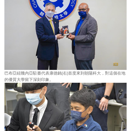
巴布亞紐幾內亞駐臺代表康德銘(右)首度來到朝陽科大，對這個在地
的優質大學留下深刻印象。