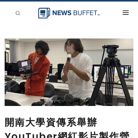
回到首頁
新聞稿分類
登入
刊登
開南大學資傳系舉辦
YouTuber網紅影片製作營