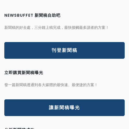
NEWSBUFFET 新聞稿自助吧
新聞稿的好去處，三分鐘上稿完成，最快接觸最多讀者的方案！
刊登新聞稿
立即購買新聞稿曝光
發一篇新聞稿透通到各大媒體的最快速、最便捷的方案！
讓新聞稿曝光