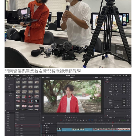
開南資傳系畢業校友黃郁智老師示範教學