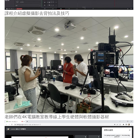
課程介紹虛擬攝影去背拍法及技巧
老師們在4K電腦教室教導線上學生硬體與軟體攝影器材