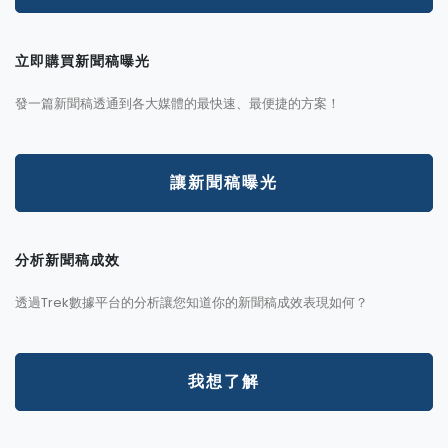
立即購買新聞稿曝光
發一篇新聞稿透通到各大媒體的最快速、最便捷的方案！
讓新聞稿曝光
分析新聞稿成效
透過Trek數據平台的分析讓您知道你的新聞稿成效表現如何？
我想了解