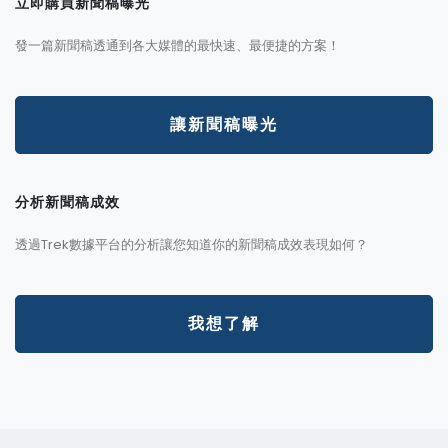
立即購買新聞稿曝光
發一篇新聞稿透通到各大媒體的最快速、最便捷的方案！
讓新聞稿曝光
分析新聞稿成效
透過Trek數據平台的分析讓您知道你的新聞稿成效表現如何？
我想了解