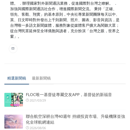
體。 ．辦理國家對外新聞通訊業務，促進國際對台灣之瞭解。 ．
加強與國際新聞通訊社合作，增進國際新聞交流。 秉持「正確、
領先、客觀、翔實」的基本原則，中央社專業新聞團隊每天以中、
英、日文即時對外發出上千則新聞、照片、圖表、影音與資訊，是
台灣唯一多語文新聞媒體，服務對象從媒體客戶擴大為閱聽大眾；
從台灣民眾延伸至全球僑胞與讀者，充分扮演「台灣之眼，世界之
窗」。
精選新聞稿
最新新聞稿
FLOC唯一基督徒專屬交友APP，基督徒的新福音
2021/03/29
聯合航空深耕台灣40週年 持續投資市場、升級機隊並強
化全球航網連結
2026/08/06