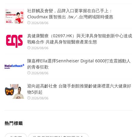
社群觸及會變，品牌入口要掌握在自己手上：
Cloudmax 匯智推出 .tw／.台灣網域限時優惠
2026/08/06
真健康醫療（02697.HK）與天津具身智能創新中心達成
戰略合作 共建具身智能醫療產業生態
2026/08/06
陳嘉樺Ella選擇Sennheiser Digital 6000打造震撼動人
的青春狂歡
2026/08/06
迎向超高齡社會 台隆手創館推樂齡健康禮選六大健康好
物5折起
2026/08/06
熱門標籤