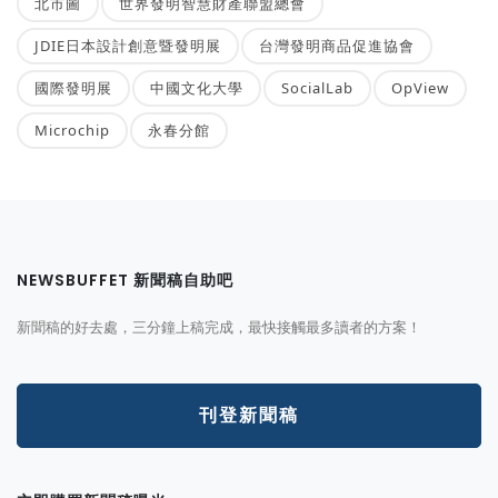
北市圖
世界發明智慧財產聯盟總會
JDIE日本設計創意暨發明展
台灣發明商品促進協會
國際發明展
中國文化大學
SocialLab
OpView
Microchip
永春分館
NEWSBUFFET 新聞稿自助吧
新聞稿的好去處，三分鐘上稿完成，最快接觸最多讀者的方案！
刊登新聞稿