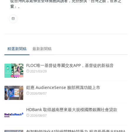
從台灣民眾延伸至全球僑胞與讀者，充分扮演「台灣之眼，世界之
窗」。
精選新聞稿
最新新聞稿
FLOC唯一基督徒專屬交友APP，基督徒的新福音
2021/03/29
鎧應 AudienceSense 臉部辨識功能上市
2026/08/07
HDBank 取得越南歷來最大規模國際銀團社會貸款
2026/08/07
創智動能強化AI與經營雙軸競爭力 投資長受臺大EMBA