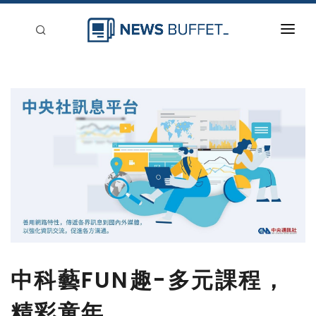
回到首頁
新聞稿分類
登入
刊登
中科藝FUN趣-多元課程，
精彩童年