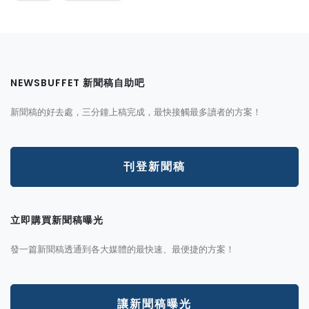
NEWSBUFFET 新聞稿自助吧
新聞稿的好去處，三分鐘上稿完成，最快接觸最多讀者的方案！
刊登新聞稿
立即購買新聞稿曝光
發一篇新聞稿透通到各大媒體的最快速、最便捷的方案！
讓新聞稿曝光