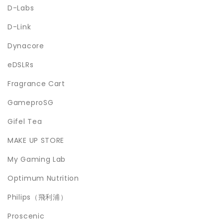
D-Labs
D-Link
Dynacore
eDSLRs
Fragrance Cart
GameproSG
Gifel Tea
MAKE UP STORE
My Gaming Lab
Optimum Nutrition
Philips（飛利浦）
Proscenic