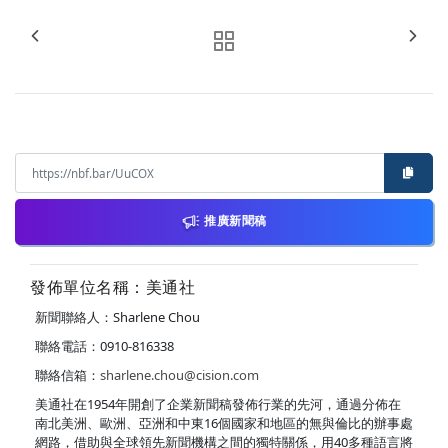
推廣新聞稿
發佈單位名稱：美通社
新聞聯絡人：Sharlene Chou
聯絡電話：0910-816338
聯絡信箱：
sharlene.chou@cision.com
美通社在1954年開創了企業新聞稿發佈行業的先河，通過分佈在
南北美洲、歐洲、亞洲和中東16個國家和地區的無與倫比的辦事處
網路，借助與全球領先新聞機構之間的獨特關係，用40多種語言將