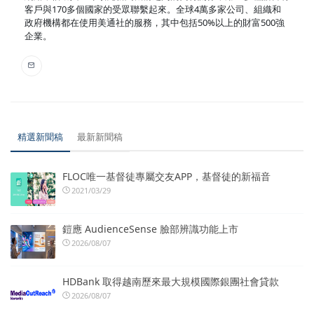
客戶與170多個國家的受眾聯繫起來。全球4萬多家公司、組織和
政府機構都在使用美通社的服務，其中包括50%以上的財富500強
企業。
精選新聞稿
最新新聞稿
FLOC唯一基督徒專屬交友APP，基督徒的新福音
2021/03/29
鎧應 AudienceSense 臉部辨識功能上市
2026/08/07
HDBank 取得越南歷來最大規模國際銀團社會貸款
2026/08/07