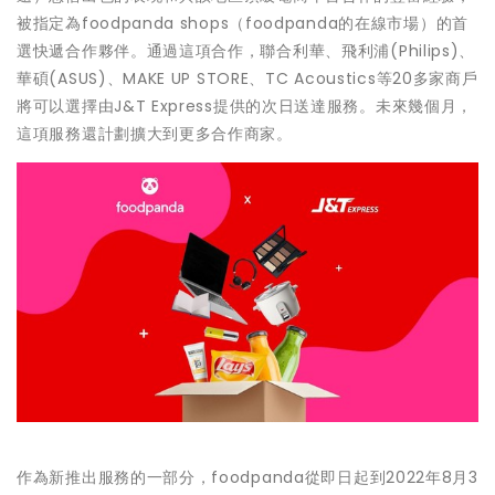
被指定為foodpanda shops（foodpanda的在線市場）的首
選快遞合作夥伴。通過這項合作，聯合利華、飛利浦(Philips)、
華碩(ASUS)、MAKE UP STORE、TC Acoustics等20多家商戶
將可以選擇由J&T Express提供的次日送達服務。未來幾個月，
這項服務還計劃擴大到更多合作商家。
作為新推出服務的一部分，foodpanda從即日起到2022年8月3