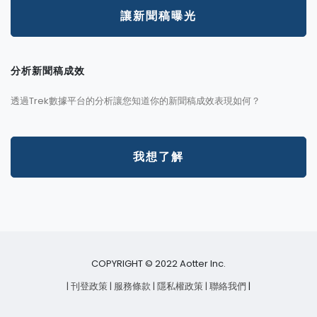
讓新聞稿曝光
分析新聞稿成效
透過Trek數據平台的分析讓您知道你的新聞稿成效表現如何？
我想了解
COPYRIGHT © 2022 Aotter Inc.
| 刊登政策
| 服務條款
| 隱私權政策
| 聯絡我們
|