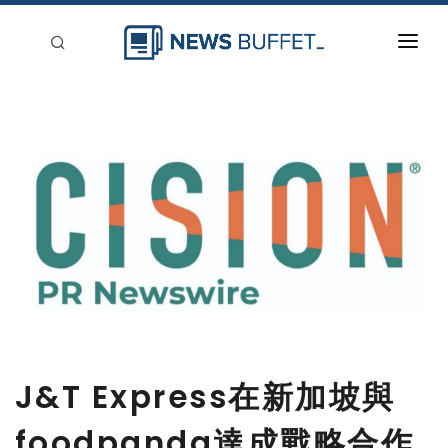
回到首頁
新聞稿分類
登入
刊登
J&T Express在新加坡與
foodpanda達成戰略合作