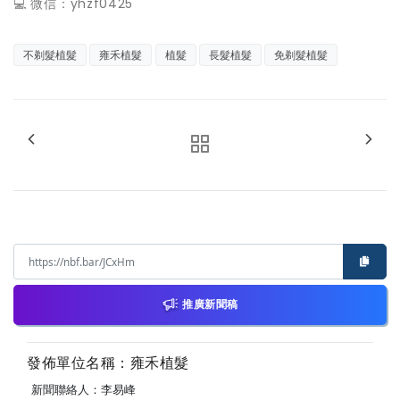
💻 微信：yhzf0425
不剃髮植髮
雍禾植髮
植髮
長髮植髮
免剃髮植髮
推廣新聞稿
發佈單位名稱：雍禾植髮
新聞聯絡人：李易峰