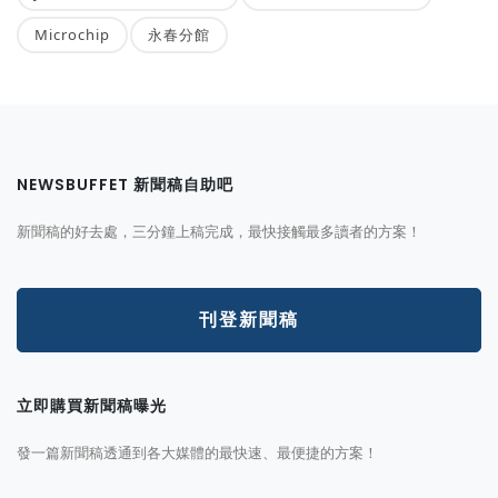
Microchip
永春分館
NEWSBUFFET 新聞稿自助吧
新聞稿的好去處，三分鐘上稿完成，最快接觸最多讀者的方案！
刊登新聞稿
立即購買新聞稿曝光
發一篇新聞稿透通到各大媒體的最快速、最便捷的方案！