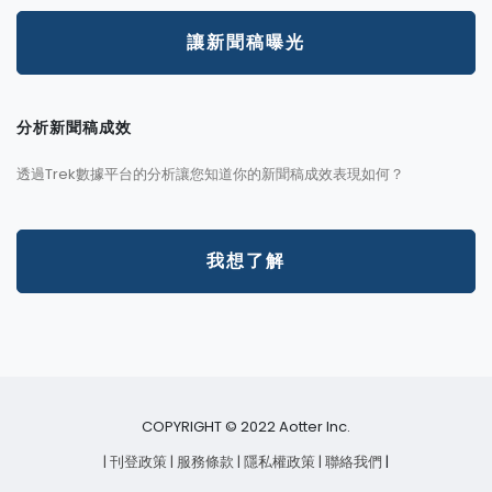
讓新聞稿曝光
分析新聞稿成效
透過Trek數據平台的分析讓您知道你的新聞稿成效表現如何？
我想了解
COPYRIGHT © 2022 Aotter Inc.
| 刊登政策
| 服務條款
| 隱私權政策
| 聯絡我們
|