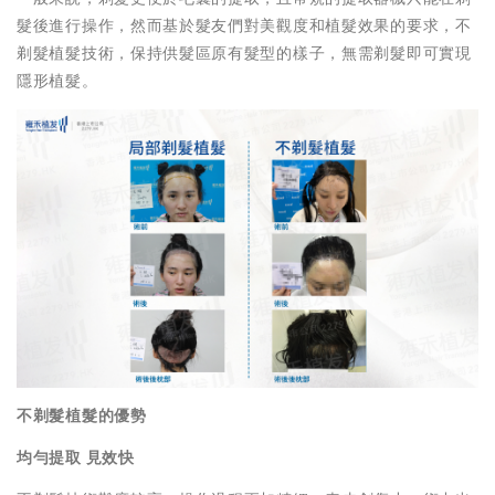
髮後進行操作，然而基於髮友們對美觀度和植髮效果的要求，不
剃髮植髮技術，保持供髮區原有髮型的樣子，無需剃髮即可實現
隱形植髮。
不剃髮植髮的優勢
均勻提取 見效快