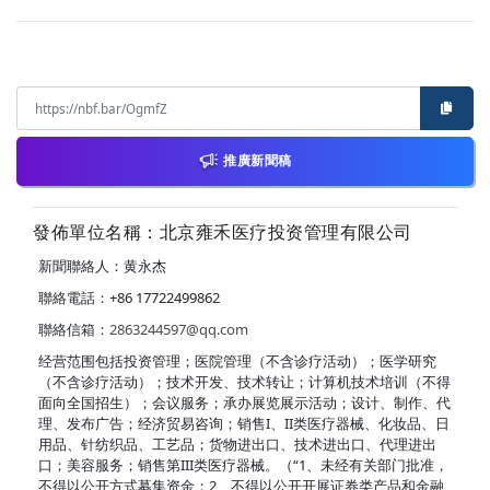
推廣新聞稿
發佈單位名稱：北京雍禾医疗投资管理有限公司
新聞聯絡人：黄永杰
聯絡電話：+86 17722499862
聯絡信箱：
2863244597@qq.com
经营范围包括投资管理；医院管理（不含诊疗活动）；医学研究
（不含诊疗活动）；技术开发、技术转让；计算机技术培训（不得
面向全国招生）；会议服务；承办展览展示活动；设计、制作、代
理、发布广告；经济贸易咨询；销售I、II类医疗器械、化妆品、日
用品、针纺织品、工艺品；货物进出口、技术进出口、代理进出
口；美容服务；销售第III类医疗器械。（“1、未经有关部门批准，
不得以公开方式募集资金；2、不得以公开开展证券类产品和金融