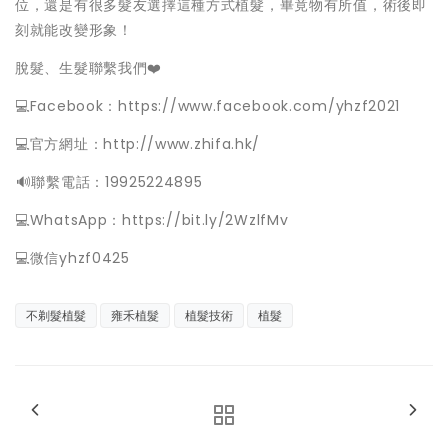
位，還是有很多髮友選擇這種方式植髮，畢竟物有所值，術後即
刻就能改變形象！
脫髮、生髮聯繫我們❤️
💻Facebook：https://www.facebook.com/yhzf2021
💻官方網址：http://www.zhifa.hk/
️🔊聯繫電話：19925224895
💻WhatsApp：https://bit.ly/2WzlfMv
💻微信yhzf0425
不剃髮植髮
雍禾植髮
植髮技術
植髮