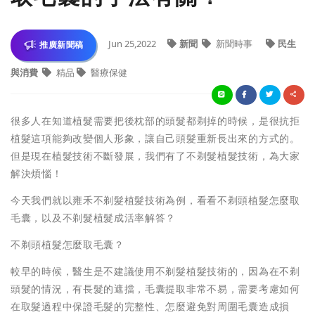
Jun 25,2022
新聞
新聞時事
民生
推廣新聞稿
與消費
精品
醫療保健
很多人在知道植髮需要把後枕部的頭髮都剃掉的時候，是很抗拒
植髮這項能夠改變個人形象，讓自己頭髮重新長出來的方式的。
但是現在植髮技術不斷發展，我們有了不剃髮植髮技術，為大家
解決煩惱！
今天我們就以雍禾不剃髮植髮技術為例，看看不剃頭植髮怎麼取
毛囊，以及不剃髮植髮成活率解答？
不剃頭植髮怎麼取毛囊？
較早的時候，醫生是不建議使用不剃髮植髮技術的，因為在不剃
頭髮的情況，有長髮的遮擋，毛囊提取非常不易，需要考慮如何
在取髮過程中保證毛髮的完整性、怎麼避免對周圍毛囊造成損