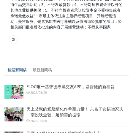
衍生品交易活动；3、不得发放贷款；4、不得对所投资企业以外的
其他企业提供担保；5、不得向投资者承诺投资本金不受损失或者
承诺最低收益”；市场主体依法自主选择经营项目，开展经营活
动；美容服务、销售第III类医疗器械以及依法须经批准的项目，经
相关部门批准后依批准的内容开展经营活动；不得从事国家
精選新聞稿
最新新聞稿
FLOC唯一基督徒專屬交友APP，基督徒的新福音
2021/03/29
天上父親的愛延續化作希望力量！ 六名子女捐贈家扶
「南投映全號」延續善的循環
2026/08/08