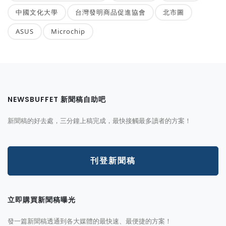
中國文化大學
台灣發明商品促進協會
北市圖
ASUS
Microchip
NEWSBUFFET 新聞稿自助吧
新聞稿的好去處，三分鐘上稿完成，最快接觸最多讀者的方案！
刊登新聞稿
立即購買新聞稿曝光
發一篇新聞稿透通到各大媒體的最快速、最便捷的方案！