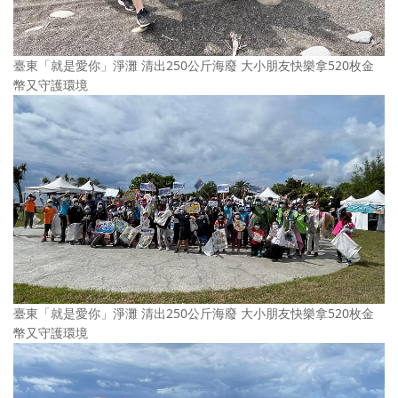
臺東「就是愛你」淨灘 清出250公斤海廢 大小朋友快樂拿520枚金
幣又守護環境
臺東「就是愛你」淨灘 清出250公斤海廢 大小朋友快樂拿520枚金
幣又守護環境