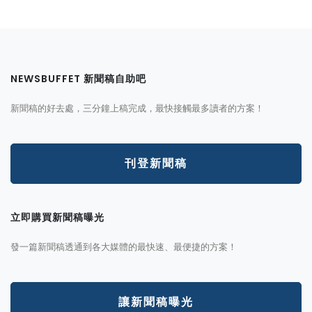
NEWSBUFFET 新聞稿自助吧
新聞稿的好去處，三分鐘上稿完成，最快接觸最多讀者的方案！
刊登新聞稿
立即購買新聞稿曝光
發一篇新聞稿透通到各大媒體的最快速、最便捷的方案！
讓新聞稿曝光