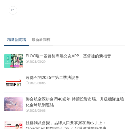
精選新聞稿
最新新聞稿
FLOC唯一基督徒專屬交友APP，基督徒的新福音
2021/03/29
遠傳召開2026年第二季法說會
2026/08/06
聯合航空深耕台灣40週年 持續投資市場、升級機隊並強
化全球航網連結
2026/08/06
社群觸及會變，品牌入口要掌握在自己手上：
Cloudmax 匯智推出 .tw／.台灣網域限時優惠