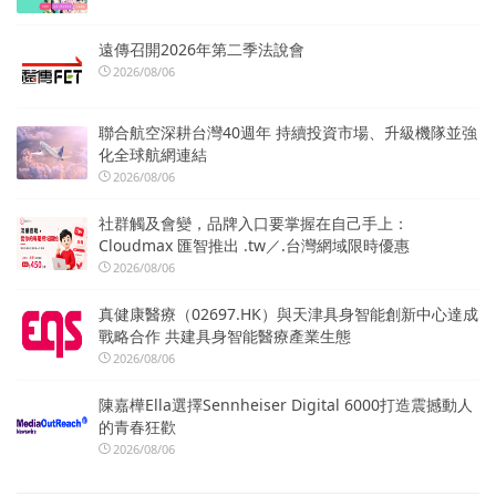
遠傳召開2026年第二季法說會
2026/08/06
聯合航空深耕台灣40週年 持續投資市場、升級機隊並強
化全球航網連結
2026/08/06
社群觸及會變，品牌入口要掌握在自己手上：
Cloudmax 匯智推出 .tw／.台灣網域限時優惠
2026/08/06
真健康醫療（02697.HK）與天津具身智能創新中心達成
戰略合作 共建具身智能醫療產業生態
2026/08/06
陳嘉樺Ella選擇Sennheiser Digital 6000打造震撼動人
的青春狂歡
2026/08/06