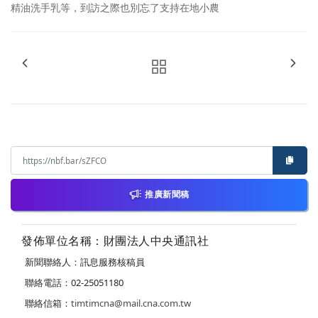
精油洗手乳等，到訪之際也別忘了支持在地小農
推廣新聞稿
發佈單位名稱：財團法人中央通訊社
新聞聯絡人：訊息服務核稿員
聯絡電話：02-25051180
聯絡信箱：
timtimcna@mail.cna.com.tw