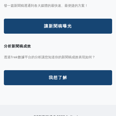
發一篇新聞稿透通到各大媒體的最快速、最便捷的方案！
讓新聞稿曝光
分析新聞稿成效
透過Trek數據平台的分析讓您知道你的新聞稿成效表現如何？
我想了解