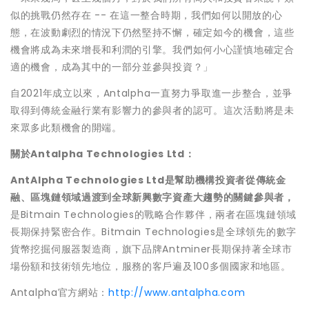
似的挑戰仍然存在 -- 在這一整合時期，我們如何以開放的心
態，在波動劇烈的情況下仍然堅持不懈，確定如今的機會，這些
機會將成為未來增長和利潤的引擎。我們如何小心謹慎地確定合
適的機會，成為其中的一部分並參與投資？」
自2021年成立以來，Antalpha一直努力爭取進一步整合，並爭
取得到傳統金融行業有影響力的參與者的認可。
這次活動將是未
來眾多此類機會的開端。
關於Antalpha Technologies Ltd
：
AntAlpha Technologies Ltd
是幫助機構投資者從傳統金
融、區塊鏈領域過渡到全球新興數字資產大趨勢的關鍵參與者，
是Bitmain Technologies的戰略合作夥伴，兩者在區塊鏈領域
長期保持緊密合作。Bitmain Technologies是全球領先的數字
貨幣挖掘伺服器製造商，旗下品牌Antminer長期保持著全球市
場份額和技術領先地位，服務的客戶遍及100多個國家和地區。
Antalpha官方網站：
http://www.antalpha.com