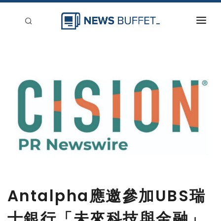
回到首頁
新聞稿分類
登入
刊登
Antalpha應邀參加UBS瑞
士銀行「未來科技與金融」