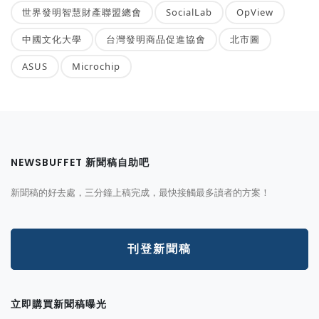
世界發明智慧財產聯盟總會
SocialLab
OpView
中國文化大學
台灣發明商品促進協會
北市圖
ASUS
Microchip
NEWSBUFFET 新聞稿自助吧
新聞稿的好去處，三分鐘上稿完成，最快接觸最多讀者的方案！
刊登新聞稿
立即購買新聞稿曝光