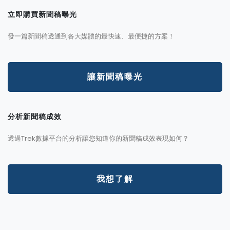
立即購買新聞稿曝光
發一篇新聞稿透通到各大媒體的最快速、最便捷的方案！
讓新聞稿曝光
分析新聞稿成效
透過Trek數據平台的分析讓您知道你的新聞稿成效表現如何？
我想了解