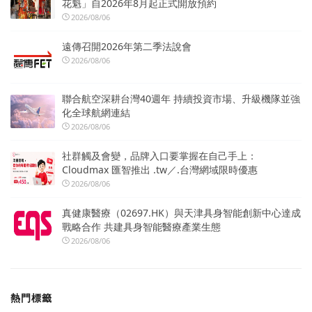
花魁」自2026年8月起正式開放預約
2026/08/06
遠傳召開2026年第二季法說會
2026/08/06
聯合航空深耕台灣40週年 持續投資市場、升級機隊並強
化全球航網連結
2026/08/06
社群觸及會變，品牌入口要掌握在自己手上：
Cloudmax 匯智推出 .tw／.台灣網域限時優惠
2026/08/06
真健康醫療（02697.HK）與天津具身智能創新中心達成
戰略合作 共建具身智能醫療產業生態
2026/08/06
熱門標籤