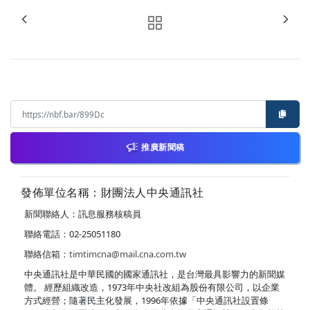
推廣新聞稿
發佈單位名稱：財團法人中央通訊社
新聞聯絡人：訊息服務核稿員
聯絡電話：02-25051180
聯絡信箱：
timtimcna@mail.cna.com.tw
中央通訊社是中華民國的國家通訊社，是台灣最具影響力的新聞媒
體。 經歷組織改造，1973年中央社改組為股份有限公司，以企業
方式經營；隨著民主化發展，1996年依據「中央通訊社設置條