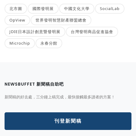
北市圖
國際發明展
中國文化大學
SocialLab
OpView
世界發明智慧財產聯盟總會
JDIE日本設計創意暨發明展
台灣發明商品促進協會
Microchip
永春分館
NEWSBUFFET 新聞稿自助吧
新聞稿的好去處，三分鐘上稿完成，最快接觸最多讀者的方案！
刊登新聞稿