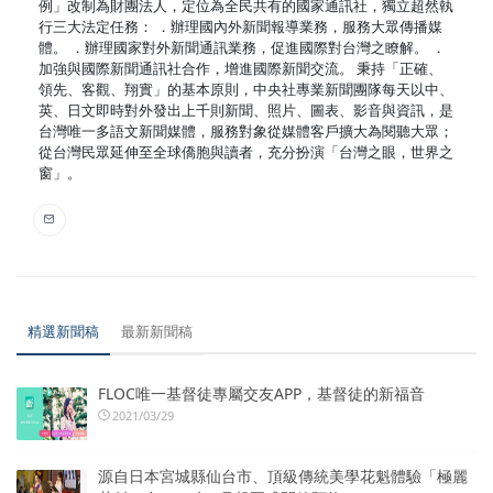
例」改制為財團法人，定位為全民共有的國家通訊社，獨立超然執
行三大法定任務： ．辦理國內外新聞報導業務，服務大眾傳播媒
體。 ．辦理國家對外新聞通訊業務，促進國際對台灣之瞭解。 ．
加強與國際新聞通訊社合作，增進國際新聞交流。 秉持「正確、
領先、客觀、翔實」的基本原則，中央社專業新聞團隊每天以中、
英、日文即時對外發出上千則新聞、照片、圖表、影音與資訊，是
台灣唯一多語文新聞媒體，服務對象從媒體客戶擴大為閱聽大眾；
從台灣民眾延伸至全球僑胞與讀者，充分扮演「台灣之眼，世界之
窗」。
精選新聞稿
最新新聞稿
FLOC唯一基督徒專屬交友APP，基督徒的新福音
2021/03/29
源自日本宮城縣仙台市、頂級傳統美學花魁體驗「極麗