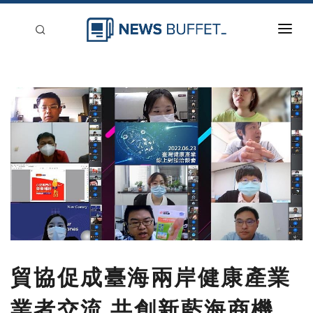
回到首頁
新聞稿分類
登入
刊登
貿協促成臺海兩岸健康產業
業者交流 共創新藍海商機