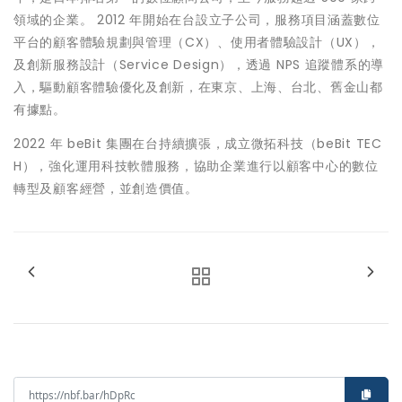
領域的企業。 2012 年開始在台設立子公司，服務項⽬涵蓋數位
平台的顧客體驗規劃與管理（CX）、使⽤者體驗設計（UX），
及創新服務設計（Service Design），透過 NPS 追蹤體系的導
入，驅動顧客體驗優化及創新，在東京、上海、台北、舊金山都
有據點。
2022 年 beBit 集團在台持續擴張，成立微拓科技（beBit TEC
H），強化運用科技軟體服務，協助企業進行以顧客中心的數位
轉型及顧客經營，並創造價值。