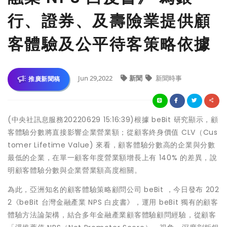
行、證券、及壽險業提供顧
客體驗及公平待客策略依據
Jun 29,2022
新聞
新聞時事
推廣新聞稿
(中央社訊息服務20220629 15:16:39)根據 beBit 研究顯示，顧
客體驗分數將直接影響企業營業額；從顧客終身價值 CLV（Cus
tomer Lifetime Value) 來看，顧客體驗分數高的企業與分數
最低的企業，在單一顧客年度營業額增長上有 140% 的差異，說
明顧客體驗分數與企業營業額高度相關。
為此，亞洲知名的顧客體驗策略顧問公司 beBit ，今日發布 202
2《beBit 台灣金融產業 NPS 白皮書》，運用 beBit 獨有的顧客
體驗方法論架構，結合多年金融產業顧客體驗顧問經驗，從顧客