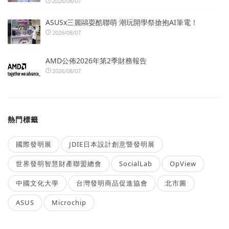
2026/08/07
ASUSx三麗鷗耍酷聯萌 潮玩開學祭搶抱AI筆電！
2026/08/07
AMD公佈2026年第2季財務報告
2026/08/07
熱門標籤
國際發明展
JDIE日本設計創意暨發明展
世界發明智慧財產聯盟總會
SocialLab
OpView
中國文化大學
台灣發明商品促進協會
北市圖
ASUS
Microchip