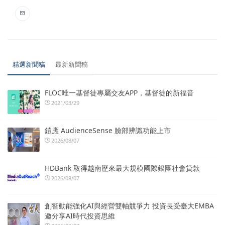
精選新聞稿
最新新聞稿
FLOC唯一基督徒專屬交友APP，基督徒的新福音
2021/03/29
鎧應 AudienceSense 臉部辨識功能上市
2026/08/07
HDBank 取得越南歷來最大規模國際銀團社會貸款
2026/08/07
創智動能強化AI與經營雙軸競爭力 投資長受臺大EMBA
邀分享AI時代投資思維