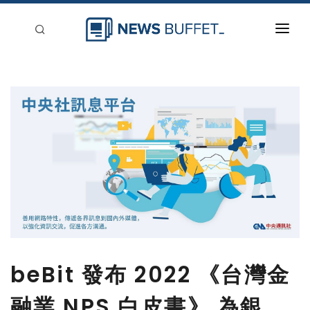
回到首頁
新聞稿分類
登入
刊登
beBit 發布 2022 《台灣金
融業 NPS 白皮書》 為銀